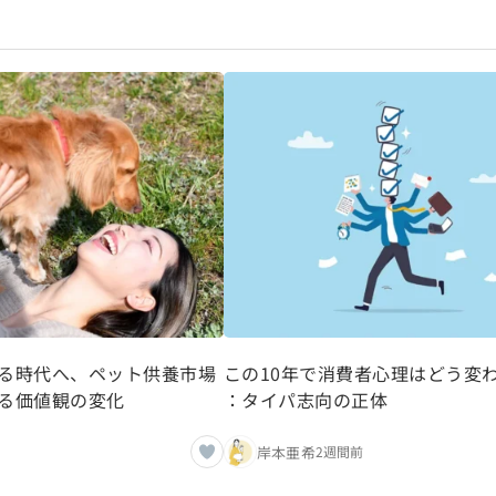
る時代へ、ペット供養市場
この10年で消費者心理はどう変
る価値観の変化
：タイパ志向の正体
岸本亜希
2週間前