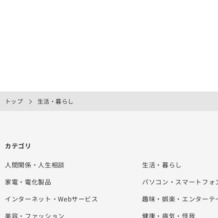
トップ
生活・暮らし
カテゴリ
人間関係・人生相談
生活・暮らし
家電・電化製品
パソコン・スマートフォ
インターネット・Webサービス
趣味・娯楽・エンターテ
美容・ファッション
健康・病気・怪我