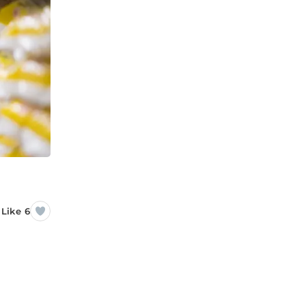
Like 6