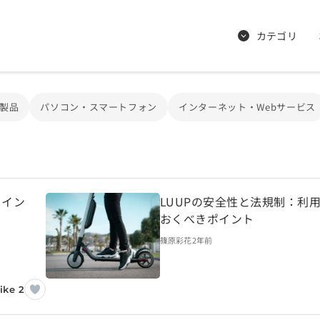
カテゴリ
製品
パソコン・スマートフォン
インターネット・Webサービス
るイン
LUUPの安全性と法規制：利
おくべきポイント
篠原彩花
2年前
ike 2