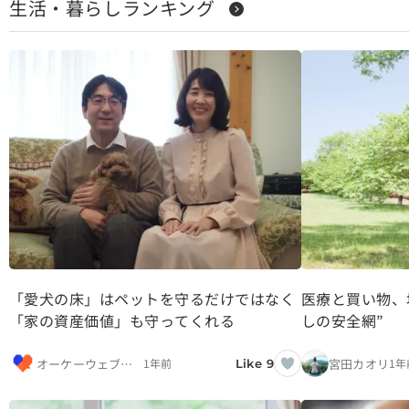
生活・暮らしランキング
「愛犬の床」はペットを守るだけではなく
医療と買い物、
「家の資産価値」も守ってくれる
しの安全網”
オーケーウェブ編集部
宮田カオリ
1年前
1年
Like 9