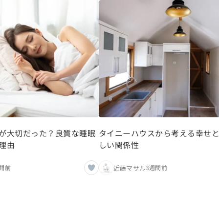
が大切だった？良質な睡眠
タイニーハウスから考える幸せ
理由
しい関係性
近藤マサル
間前
3週間前