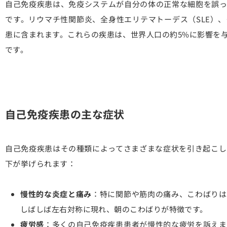
自己免疫疾患は、免疫システムが自分の体の正常な細胞を誤っ
です。リウマチ性関節炎、全身性エリテマトーデス（SLE）
患に含まれます。これらの疾患は、世界人口の約5%に影響を
です。
自己免疫疾患の主な症状
自己免疫疾患はその種類によってさまざまな症状を引き起こし
下が挙げられます：
慢性的な炎症と痛み
：特に関節や筋肉の痛み、こわばりは
しばしば左右対称に現れ、朝のこわばりが特徴です。
疲労感
：多くの自己免疫疾患患者が慢性的な疲労を訴えま