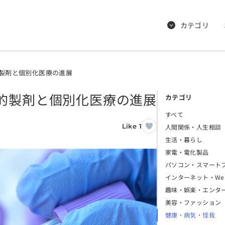
カテゴリ
製剤と個別化医療の進展
的製剤と個別化医療の進展
カテゴリ
すべて
Like 1
人間関係・人生相談
生活・暮らし
家電・電化製品
パソコン・スマート
インターネット・We
趣味・娯楽・エンタ
美容・ファッション
健康・病気・怪我