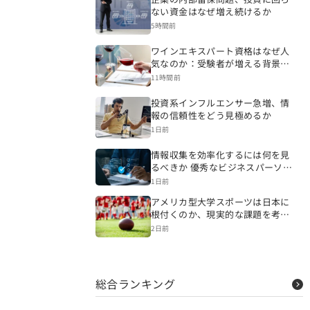
ない資金はなぜ増え続けるか
5時間前
ワインエキスパート資格はなぜ人
気なのか：受験者が増える背景を
読み解く
11時間前
投資系インフルエンサー急増、情
報の信頼性をどう見極めるか
1日前
情報収集を効率化するには何を見
るべきか 優秀なビジネスパーソン
の情報源と仕事への生かし方
1日前
アメリカ型大学スポーツは日本に
根付くのか、現実的な課題を考え
る
2日前
総合ランキング