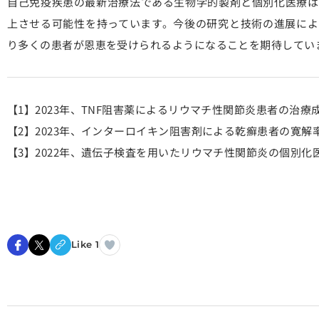
自己免疫疾患の最新治療法である生物学的製剤と個別化医療は
上させる可能性を持っています。今後の研究と技術の進展によ
り多くの患者が恩恵を受けられるようになることを期待してい
【1】2023年、TNF阻害薬によるリウマチ性関節炎患者の治
【2】2023年、インターロイキン阻害剤による乾癬患者の寛解
【3】2022年、遺伝子検査を用いたリウマチ性関節炎の個別化
Like 1