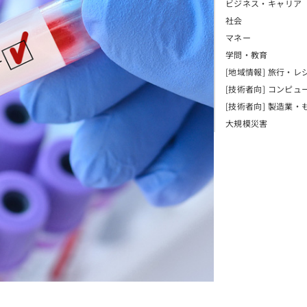
ビジネス・キャリア
社会
マネー
学問・教育
[地域情報] 旅行・レ
[技術者向] コンピュ
[技術者向] 製造業・
大規模災害