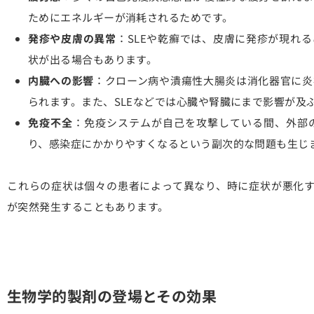
ためにエネルギーが消耗されるためです。
発疹や皮膚の異常
：SLEや乾癬では、皮膚に発疹が現れ
状が出る場合もあります。
内臓への影響
：クローン病や潰瘍性大腸炎は消化器官に炎
られます。また、SLEなどでは心臓や腎臓にまで影響が及
免疫不全
：免疫システムが自己を攻撃している間、外部
り、感染症にかかりやすくなるという副次的な問題も生じ
これらの症状は個々の患者によって異なり、時に症状が悪化するフ
が突然発生することもあります。
生物学的製剤の登場とその効果