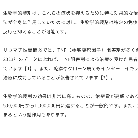
生物学的製剤は、これらの症状を抑えるために特に効果的な治
法が全身に作用していたのに対し、生物学的製剤は特定の免疫
反応を抑えることが可能です。
リウマチ性関節炎では、TNF（腫瘍壊死因子）阻害剤が多く
2023年のデータによれば、TNF阻害剤による治療を受けた患
ています【1】。また、乾癬やクローン病でもインターロイキン
治療に成功していることが報告されています【2】。
生物学的製剤の効果は非常に高いものの、治療費が高額である
500,000円から1,000,000円に達することが一般的です
まるという副作用もあります。