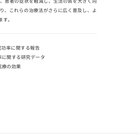
、患者の症状を軽減し、生活の質を大きく向
り、これらの治療法がさらに広く普及し、よ
ます。
療成功率に関する報告
率に関する研究データ
医療の効果