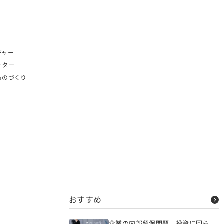
ジャー
ーター
ものづくり
おすすめ
企業の内部留保問題、投資に回ら