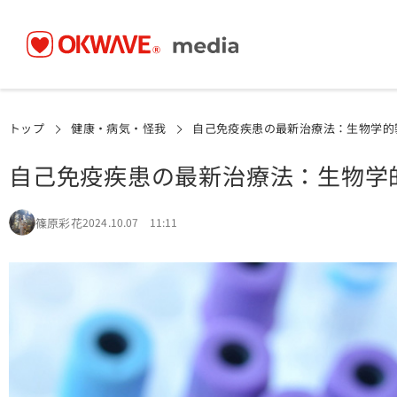
トップ
健康・病気・怪我
自己免疫疾患の最新治療法：生物学的
自己免疫疾患の最新治療法：生物学
篠原彩花
2024.10.07 11:11