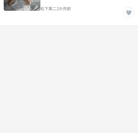
適切な睡眠時間とは
松下英二
2か月前