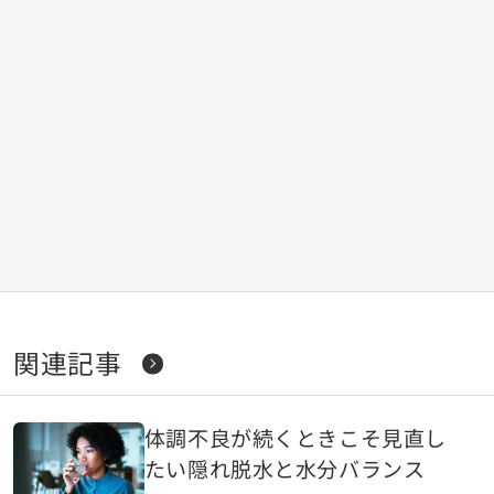
関連記事
体調不良が続くときこそ見直し
たい隠れ脱水と水分バランス