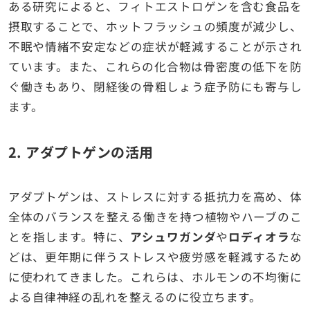
ある研究によると、フィトエストロゲンを含む食品を
摂取することで、ホットフラッシュの頻度が減少し、
不眠や情緒不安定などの症状が軽減することが示され
ています。また、これらの化合物は骨密度の低下を防
ぐ働きもあり、閉経後の骨粗しょう症予防にも寄与し
ます。
2.
アダプトゲンの活用
アダプトゲンは、ストレスに対する抵抗力を高め、体
全体のバランスを整える働きを持つ植物やハーブのこ
とを指します。特に、
アシュワガンダ
や
ロディオラ
な
どは、更年期に伴うストレスや疲労感を軽減するため
に使われてきました。これらは、ホルモンの不均衡に
よる自律神経の乱れを整えるのに役立ちます。