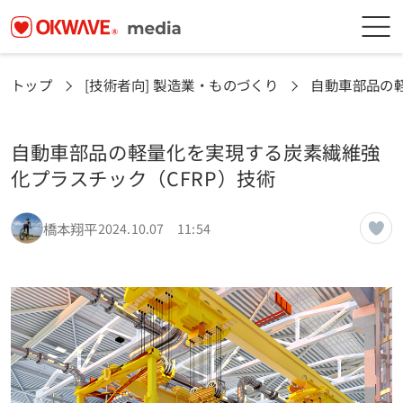
トップ
[技術者向] 製造業・ものづくり
自動車部品の
自動車部品の軽量化を実現する炭素繊維強
化プラスチック（CFRP）技術
橋本翔平
2024.10.07 11:54