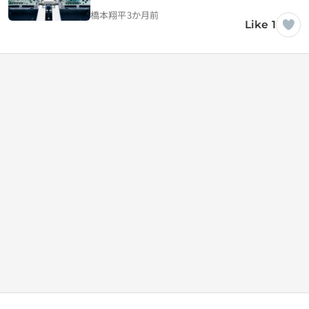
橋本翔平
3か月前
Like 1