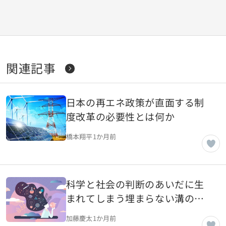
関連記事
日本の再エネ政策が直面する制
度改革の必要性とは何か
橋本翔平
1か月前
科学と社会の判断のあいだに生
まれてしまう埋まらない溝の正
体とは
加藤慶太
1か月前