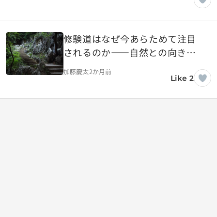
修験道はなぜ今あらためて注目
されるのか――自然との向き合
い方を問い直す日本の知恵
加藤慶太
2か月前
Like 2