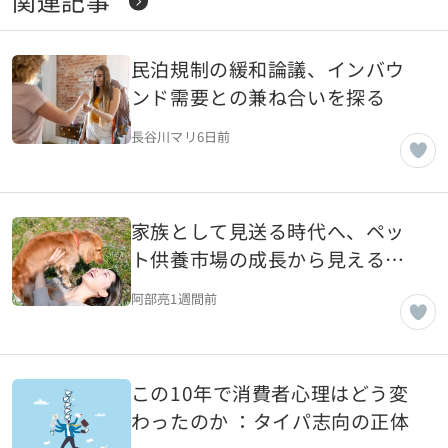
関連記事
民泊規制の緩和論議、インバウ
ンド需要との兼ね合いを探る
長谷川マリ
6日前
家族として見送る時代へ、ペッ
ト供養市場の成長から見える価
値観の変化
阿部亮
1週間前
この10年で消費者心理はどう変
わったのか ：タイパ志向の正体