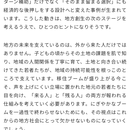
ターン補助」だけでなく「そのまま留まる選択」にも
経済的な後押しをする設計へと変えた事例が生まれて
います。こうした動きは、地方創生の次のステージを
考えるうえで、ひとつのヒントになりそうです。
地方の未来を支えているのは、外から来た人だけでは
ありません。子どもの頃からその土地の課題を肌で知
り、地域の人間関係を丁寧に育て、土地と向き合い続
けてきた若者たちが、地域の持続可能性を根っこのと
ころで支えています。移住ブームが盛り上がる今こ
そ、声を上げにくい立場に置かれた地元の若者たちに
目を向け、「来る人」と「残る人」の両方が報われる
仕組みを考えていく必要があります。にぎやかなブー
ムを一過性で終わらせないためにも、その視点はこれ
からの地方社会にとって欠かせないものになっていく
でしょう。