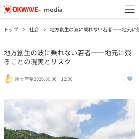
トップ
社会
地方創生の波に乗れない若者――地元に
地方創生の波に乗れない若者――地元に残
ることの現実とリスク
岸本亜希
2026.06.06 12:00