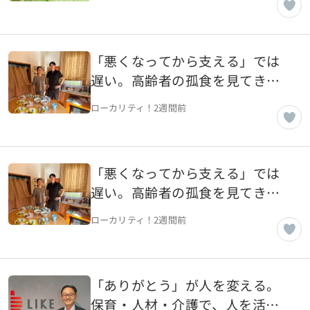
「悪くなってから支える」では
遅い。高齢者の孤食を見てきた
介護のプロがつくる、世代を超
ローカリティ！
2週間前
えて集う子ども地域食堂（後
編） 【宮城県名取市】
「悪くなってから支える」では
遅い。高齢者の孤食を見てきた
介護のプロがつくる、世代を超
ローカリティ！
2週間前
えて集うこども地域食堂 （前
編）【宮城県名取市】
「ありがとう」が人を変える。
保育・人材・介護で、人を活か