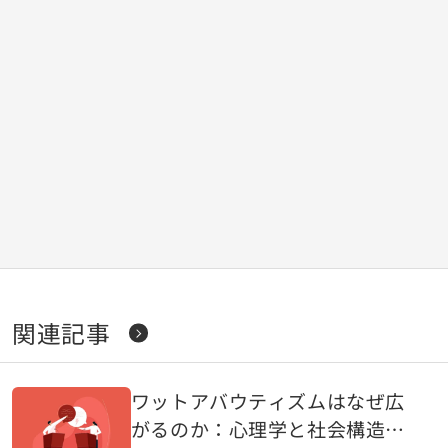
関連記事
ワットアバウティズムはなぜ広
がるのか：心理学と社会構造か