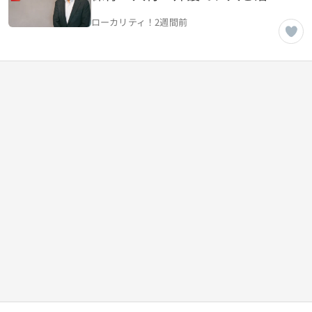
し、未来を創造する【東京都渋
ローカリティ！
2週間前
谷区】