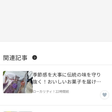
関連記事
季節感を大事に伝統の味を守り
抜く！おいしいお菓子を届ける
町の名店・菊屋【山形県山辺
ローカリティ！
22時間前
町】