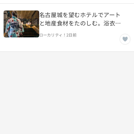
名古屋城を望むホテルでアート
と地産食材をたのしむ。浴衣で
過ごす母娘の夏の記憶【愛知県
ローカリティ！
2日前
名古屋市】