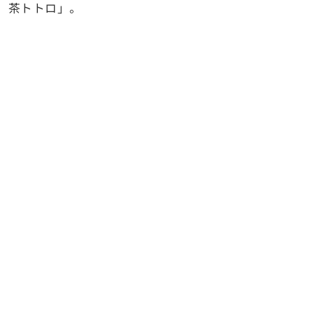
茶トトロ」。