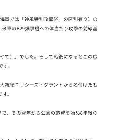
海軍では「神風特別攻撃隊」の区別有り）の
で、米軍のB29爆撃機への体当たり攻撃の前線基
やて）」でした。そして戦後になるとこの広
です。
国大統領ユリシーズ・グラントから名付けたも
です。
）年で、その翌年から公園の造成を始め8年後の