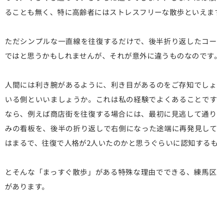
ることも無く、特に高齢者にはストレスフリーな散歩といえま
ただシンプルな一直線を往復するだけで、後半折り返したコー
ではと思うかもしれませんが、それが意外に違うものなのです
人間には利き腕があるように、利き目があるのをご存知でしょ
いる側といいましょうか。これは私の経験でよくあることです
なら、例えば商店街を往復する場合には、最初に見逃して通り
みの看板を、後半の折り返しで右側になった途端に再発見して
はまるで、往復で人格が2人いたのかと思うぐらいに認知する
とそんな「まっすぐ散歩」がある特殊な理由でできる、練馬区
があります。