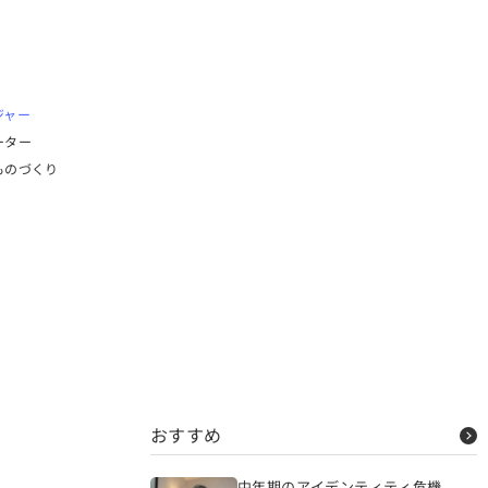
ジャー
ーター
ものづくり
おすすめ
中年期のアイデンティティ危機、