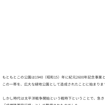
もともとこの公園は1940（昭和15）年に紀元2600年記念
この一帯を、広大な緑地公園として造成されたことに始まりま
しかし時代は太平洋戦争開始という戦時下ということで、急きょ