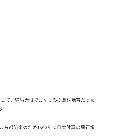
事業として、練馬大根でおなじみの農村地帯だった
す。
帝都防衛のため1942年に日本陸軍の飛行場