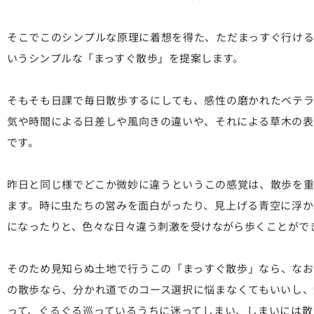
そこでこのシンプルな原理に着想を得た、ただまっすぐ行ける
いうシンプルな「まっすぐ散歩」を提案します。
そもそも日課で毎日散歩するにしても、感性の磨かれたベテラ
気や時間による日差しや風向きの違いや、それによる草木の表
です。
昨日と同じ様でどこか微妙に違うというこの感覚は、散歩を重
ます。時に虫たちの営みを面白がったり、見上げる青空に浮か
になったりと、色々な日々違う刺激を受けながら歩くことがで
そのため見知らぬ土地で行うこの「まっすぐ散歩」なら、なお
の散歩なら、分かれ道でのコース選択に悩まなくてもいいし、
って、ぐるぐる巡っているうちに迷ってしまい、しまいには散