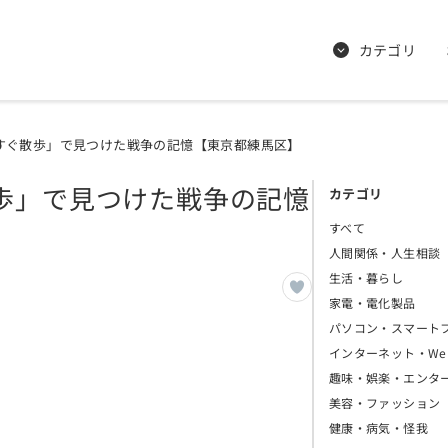
カテゴリ
すぐ散歩」で見つけた戦争の記憶【東京都練馬区】
歩」で見つけた戦争の記憶
カテゴリ
すべて
人間関係・人生相談
生活・暮らし
家電・電化製品
パソコン・スマート
インターネット・We
趣味・娯楽・エンタ
美容・ファッション
健康・病気・怪我