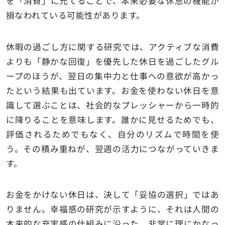
を「消費」に充てることで、本来必要な休息の機能が
損なわれている可能性があります。
休暇の過ごし方に関する研究では、アクティブな消費
よりも「静かな回復」を優先した休日を過ごしたグル
ープのほうが、翌日の集中力と仕事への意欲が高かっ
たという結果も出ています。お金を使わない休日を意
識して選ぶことは、社会的なプレッシャーから一時的
に降りることを意味します。誰かに見せるためでも、
評価されるためでもなく、自分のリズムで時間を使
う。その積み重ねが、翌週の活力につながっていきま
す。
お金をかけない休日は、決して「妥協の選択」ではあ
りません。幸福感の研究が示すように、それは人間の
本来的な充実感の仕組みに沿った、非常に理にかなっ