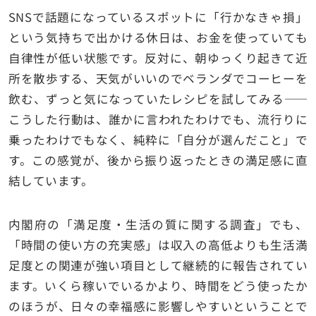
SNSで話題になっているスポットに「行かなきゃ損」
という気持ちで出かける休日は、お金を使っていても
自律性が低い状態です。反対に、朝ゆっくり起きて近
所を散歩する、天気がいいのでベランダでコーヒーを
飲む、ずっと気になっていたレシピを試してみる——
こうした行動は、誰かに言われたわけでも、流行りに
乗ったわけでもなく、純粋に「自分が選んだこと」で
す。この感覚が、後から振り返ったときの満足感に直
結しています。
内閣府の「満足度・生活の質に関する調査」でも、
「時間の使い方の充実感」は収入の高低よりも生活満
足度との関連が強い項目として継続的に報告されてい
ます。いくら稼いでいるかより、時間をどう使ったか
のほうが、日々の幸福感に影響しやすいということで