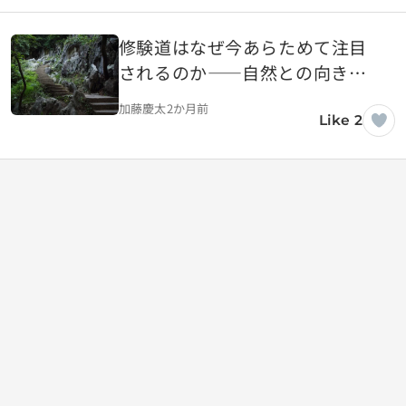
修験道はなぜ今あらためて注目
されるのか――自然との向き合
い方を問い直す日本の知恵
加藤慶太
2か月前
Like 2