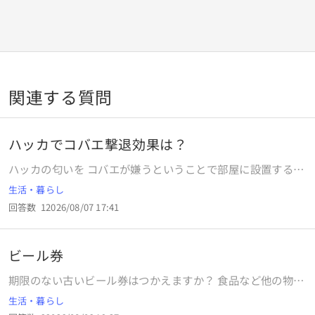
関連する質問
ハッカでコバエ撃退効果は？
ハッカの匂いを コバエが嫌うということで部屋に設置する
と、 コバエはいなくなりますでしょうか。実際使っていて効
生活・暮らし
果があった方がいらっしゃいましたら、 ご回答よろしくお願
回答数
1
2026/08/07 17:41
いいたします。
ビール券
期限のない古いビール券はつかえますか？ 食品など他の物に
もつかえますか？ ※OKWAVEより補足：「スギ薬局商品関
生活・暮らし
連」についての質問です。