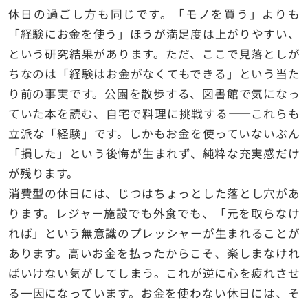
休日の過ごし方も同じです。「モノを買う」よりも
「経験にお金を使う」ほうが満足度は上がりやすい、
という研究結果があります。ただ、ここで見落としが
ちなのは「経験はお金がなくてもできる」という当た
り前の事実です。公園を散歩する、図書館で気になっ
ていた本を読む、自宅で料理に挑戦する——これらも
立派な「経験」です。しかもお金を使っていないぶん
「損した」という後悔が生まれず、純粋な充実感だけ
が残ります。
消費型の休日には、じつはちょっとした落とし穴があ
ります。レジャー施設でも外食でも、「元を取らなけ
れば」という無意識のプレッシャーが生まれることが
あります。高いお金を払ったからこそ、楽しまなけれ
ばいけない気がしてしまう。これが逆に心を疲れさせ
る一因になっています。お金を使わない休日には、そ