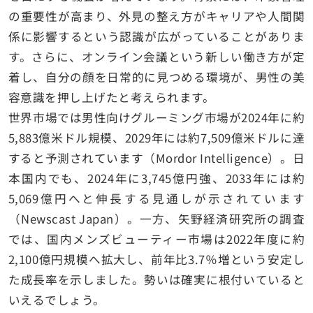
の重要性が高まり、外見の整え方がキャリアや人間関
係に影響するという認識が広がっていることがありま
す。さらに、オンライン会議という新しい働き方が定
着し、自分の顔を日常的に見つめる環境が、男性の美
容意識を押し上げたと考えられます。
世界市場では男性向けグルーミング市場が2024年に約
5,883億米ドル規模、2029年には約7,509億米ドルに達
すると予測されています（Mordor Intelligence）。日
本国内でも、2024年に3,745億円強、2033年には約
5,069億円へと伸長する見通しが示されています
（Newscast Japan）。一方、矢野経済研究所の調査
では、国内メンズビューティー市場は2022年度に約
2,100億円規模へ拡大し、前年比3.7％増という安定し
た成長率を示しました。勢いは確実に根付いていると
いえるでしょう。