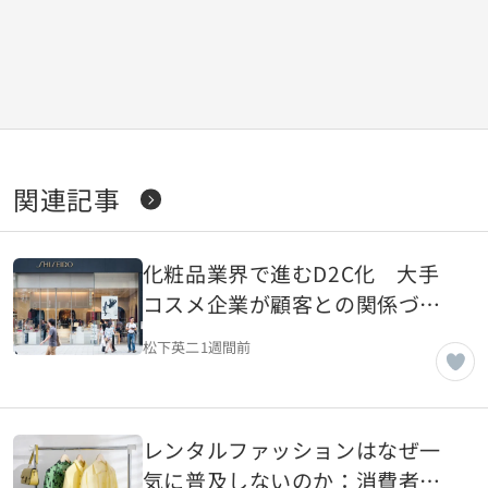
関連記事
化粧品業界で進むD2C化 大手
コスメ企業が顧客との関係づく
りに力を入れる理由
松下英二
1週間前
レンタルファッションはなぜ一
気に普及しないのか：消費者心