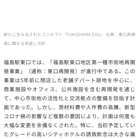
新たに生み出されたコンセプト「FUKUSHIMA EGG」 出典：東口再開
発に関する見直し方針
福島駅東口では、「福島駅東口地区第一種市街地再開
発事業」（通称：東口再開発）が進行中である。この
事業は5年前に閉店した老舗デパート跡地を中心に、
商業施設やオフィス、公共施設を含む再開発を通じ
て、中心市街地の活性化と交流拠点の整備を目指す計
画であった。しかし、原材料費や人件費の高騰、新型
コロナ禍の影響など複数の要因により、計画は何度も
大幅な変更を余儀なくされた。特に、当初予定してい
たグレードの高いシティホテルの誘致断念は大きな痛