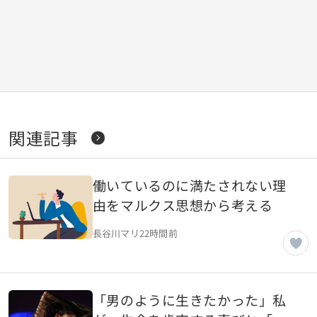
関連記事
働いているのに満たされない理
由をマルクス思想から考える
長谷川マリ
22時間前
「男のように生きたかった」私