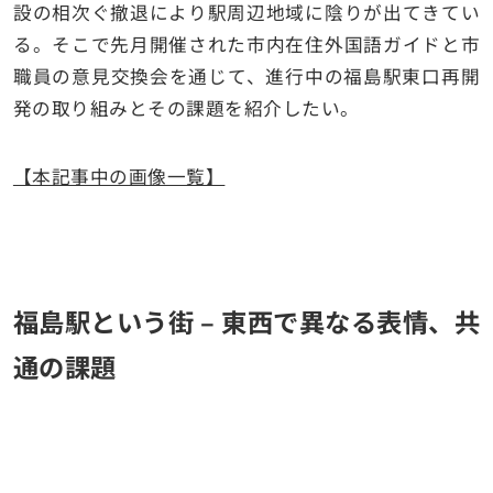
設の相次ぐ撤退により駅周辺地域に陰りが出てきてい
る。そこで先月開催された市内在住外国語ガイドと市
職員の意見交換会を通じて、進行中の福島駅東口再開
発の取り組みとその課題を紹介したい。
【本記事中の画像一覧】
福島駅という街 – 東西で異なる表情、共
通の課題