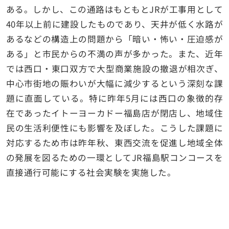
ある。しかし、この通路はもともとJRが工事用として
40年以上前に建設したものであり、天井が低く水路が
あるなどの構造上の問題から「暗い・怖い・圧迫感が
ある」と市民からの不満の声が多かった。また、近年
では西口・東口双方で大型商業施設の撤退が相次ぎ、
中心市街地の賑わいが大幅に減少するという深刻な課
題に直面している。特に昨年5月には西口の象徴的存
在であったイトーヨーカドー福島店が閉店し、地域住
民の生活利便性にも影響を及ぼした。こうした課題に
対応するため市は昨年秋、東西交流を促進し地域全体
の発展を図るための一環としてJR福島駅コンコースを
直接通行可能にする社会実験を実施した。