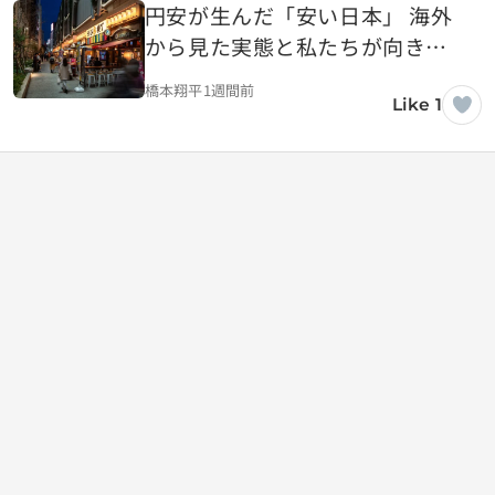
円安が生んだ「安い日本」 海外
から見た実態と私たちが向き合
うべき現実
橋本翔平
1週間前
Like 1