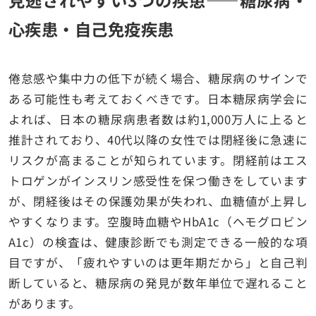
心疾患・自己免疫疾患
倦怠感や集中力の低下が続く場合、糖尿病のサインで
ある可能性も考えておくべきです。日本糖尿病学会に
よれば、日本の糖尿病患者数は約1,000万人に上ると
推計されており、40代以降の女性では閉経後に急速に
リスクが高まることが知られています。閉経前はエス
トロゲンがインスリン感受性を保つ働きをしています
が、閉経後はその保護効果が失われ、血糖値が上昇し
やすくなります。空腹時血糖やHbA1c（ヘモグロビン
A1c）の検査は、健康診断でも測定できる一般的な項
目ですが、「疲れやすいのは更年期だから」と自己判
断していると、糖尿病の発見が数年単位で遅れること
があります。