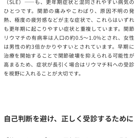
（SLE）——も、更年期症状と混同されやすい病気の
ひとつです。関節の痛みやこわばり、原因不明の発
熱、極度の疲労感などが主な症状で、これらはいずれ
も更年期に起こりやすい症状と重複しています。関節
リウマチの有病率は人口の約0.5〜1.0%とされ、女性
は男性の約3倍かかりやすいとされています。早期に
治療を開始することで関節破壊を抑えられる可能性が
高まるため、症状が長引く場合はリウマチ科への受診
を視野に入れることが大切です。
自己判断を避け、正しく受診するために