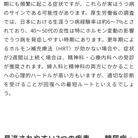
期にも頻繁に起こる症状ですが、これらが実はうつ病
のサインである可能性があります。厚生労働省の調査
では、日本における生涯うつ病経験率は約6〜7%とさ
れており、40〜50代の女性は特にホルモン変動の影響
でうつ病を発症しやすい時期にあります。更年期によ
るホルモン補充療法（HRT）が効かない場合や、症状
が2週間以上続く場合は、精神科・心療内科への受診
が推奨されます。婦人科と精神科の両方にかかること
への心理的ハードルが高い方もいますが、適切な診断
を受けることが回復への最短ルートといえるでしょ
う。
見逃されやすい3つの疾患——糖尿病・