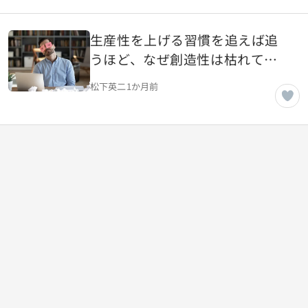
生産性を上げる習慣を追えば追
うほど、なぜ創造性は枯れてい
くのか
松下英二
1か月前