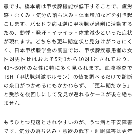
患です。橋本病は甲状腺機能が低下することで、疲労
感・むくみ・気分の落ち込み・体重増加などを引き起
こします。バセドウ病は逆に甲状腺が過剰に活動する
ため、動悸・発汗・イライラ・体重減少といった症状
が現れます。どちらも更年期症状と見分けがつきにく
く、日本甲状腺学会の調査では、甲状腺疾患患者の女
性対男性比はおよそ5対1から10対1とされており、
40〜50代の女性に特に多く見られます。血液検査で
TSH（甲状腺刺激ホルモン）の値を調べるだけで診断
の糸口がつかめるにもかかわらず、「更年期だから」
と受診を後回しにして発見が遅れるケースが後を絶ち
ません。
もうひとつ見落とされやすいのが、うつ病と不安障害
です。気分の落ち込み・意欲の低下・睡眠障害は更年