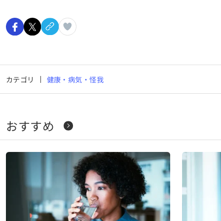
カテゴリ
健康・病気・怪我
おすすめ