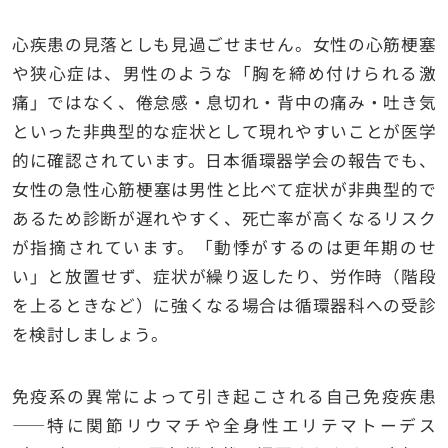
心疾患の見落としも見過ごせません。女性の心筋梗塞
や狭心症は、男性のような「胸を締め付けられる激
痛」ではなく、倦怠感・息切れ・背中の痛み・吐き気
といった非典型的な症状として現れやすいことが医学
的に確認されています。日本循環器学会の報告でも、
女性の急性心筋梗塞は男性と比べて症状が非典型的で
あるため診断が遅れやすく、死亡率が高くなるリスク
が指摘されています。「動悸がするのは更年期のせ
い」と放置せず、症状が繰り返したり、労作時（階段
を上るときなど）に強くなる場合は循環器科への受診
を検討しましょう。
免疫系の異常によって引き起こされる自己免疫疾患
——特に関節リウマチや全身性エリテマトーデス