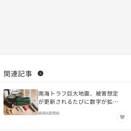
関連記事
南海トラフ巨大地震、被害想定
が更新されるたびに数字が拡大
するのはなぜなのか
森翔
4週間前