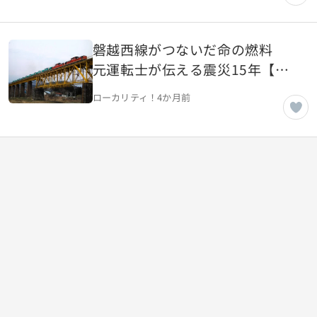
磐越西線がつないだ命の燃料
元運転士が伝える震災15年【福
島県喜多方市】
ローカリティ！
4か月前