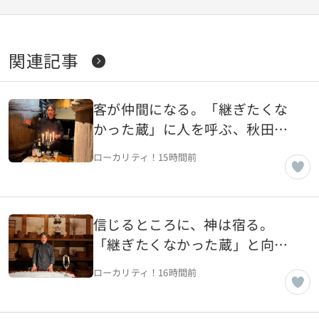
関連記事
客が仲間になる。「継ぎたくな
かった蔵」に人を呼ぶ、秋田の
老舗蔵・ヤマモ味噌醤油醸造元
ローカリティ！
15時間前
（風の人編）【秋田県湯沢市】
信じるところに、神は宿る。
「継ぎたくなかった蔵」と向き
合う、秋田の老舗蔵・ヤマモ味
ローカリティ！
16時間前
噌醤油醸造元（土の人編）【秋
田県湯沢市】