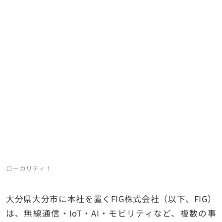
ローカリティ！
大分県大分市に本社を置くFIG株式会社（以下、FIG）
は、無線通信・IoT・AI・モビリティなど、複数の事