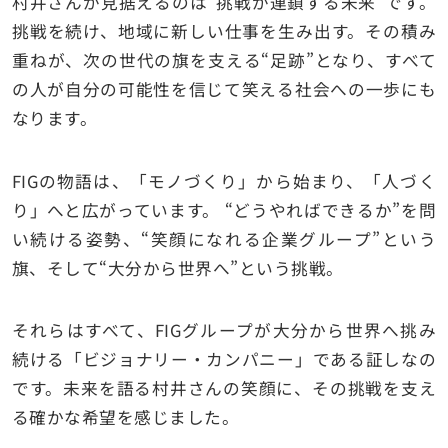
村井さんが見据えるのは“挑戦が連鎖する未来”です。
挑戦を続け、地域に新しい仕事を生み出す。その積み
重ねが、次の世代の旗を支える“足跡”となり、すべて
の人が自分の可能性を信じて笑える社会への一歩にも
なります。
FIGの物語は、「モノづくり」から始まり、「人づく
り」へと広がっています。 “どうやればできるか”を問
い続ける姿勢、“笑顔になれる企業グループ”という
旗、そして“大分から世界へ”という挑戦。
それらはすべて、FIGグループが大分から世界へ挑み
続ける「ビジョナリー・カンパニー」である証しなの
です。未来を語る村井さんの笑顔に、その挑戦を支え
る確かな希望を感じました。