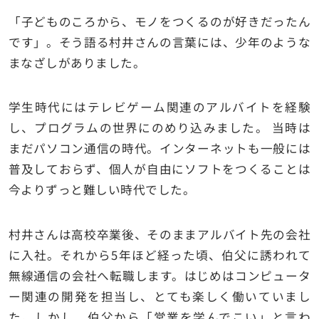
「子どものころから、モノをつくるのが好きだったん
です」。そう語る村井さんの言葉には、少年のような
まなざしがありました。
学生時代にはテレビゲーム関連のアルバイトを経験
し、プログラムの世界にのめり込みました。 当時は
まだパソコン通信の時代。インターネットも一般には
普及しておらず、個人が自由にソフトをつくることは
今よりずっと難しい時代でした。
村井さんは高校卒業後、そのままアルバイト先の会社
に入社。それから5年ほど経った頃、伯父に誘われて
無線通信の会社へ転職します。はじめはコンピュータ
ー関連の開発を担当し、とても楽しく働いていまし
た。しかし、伯父から「営業を学んでこい」と言わ