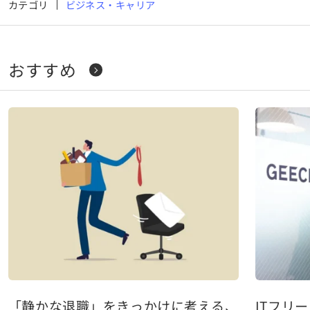
カテゴリ
ビジネス・キャリア
おすすめ
「静かな退職」をきっかけに考える、これからの
ITフリ