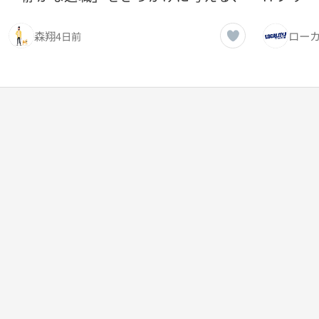
森翔
4日前