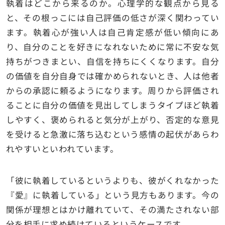
執着はどこから来るのか。心理学的な観点から見る
と、その根っこには自己評価の低さが深く関わってい
ます。執着心が強い人は自己肯定感が低い傾向にあ
り、自分のことを好きになれないために常に不安な気
持ちがつきまとい、自信を持ちにくくなります。自分
の価値を自分自身では確かめられないとき、人は他者
からの承認に頼るようになります。周りから評価され
ることに自分の価値を見出してしまうタイプほど執着
しやすく、褒められると気分が上がり、否定的な意見
を受けると急激に落ち込むという感情の起伏があらわ
れやすいといわれています。
「彼に執着しているというよりも、彼がくれなかった
『愛』に執着している」という見方もあります。今の
関係が理想とはかけ離れていて、その満たされない部
分を相手に求め続けているというケースです。