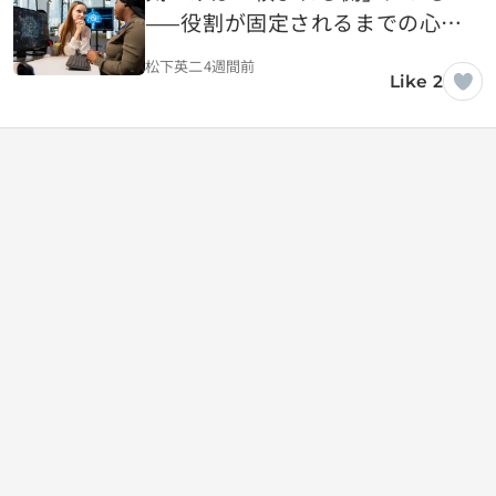
——役割が固定されるまでの心理
的プロセス
松下英二
4週間前
Like 2