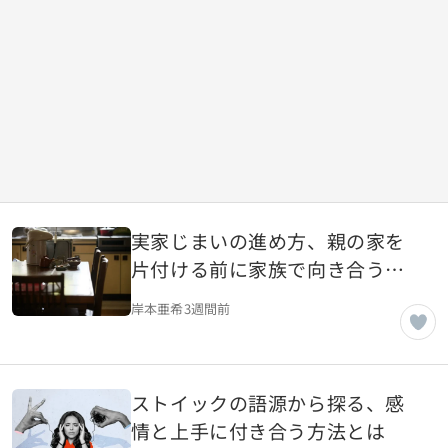
実家じまいの進め方、親の家を
片付ける前に家族で向き合うべ
き現実
岸本亜希
3週間前
ストイックの語源から探る、感
情と上手に付き合う方法とは