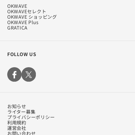
気持ちが大きいけど、反面悲しい気持ちにもなります。 わた
OKWAVE
しがアルバイトから脱脚しないといけないのはもちろんです
OKWAVEセレクト
が、この状況なら辞めたいと思ってしまうのは甘いのでしょ
OKWAVE ショッピング
うか、、
OKWAVE Plus
GRATICA
FOLLOW US
お知らせ
ライター募集
プライバシーポリシー
利用規約
運営会社
お問い合わせ