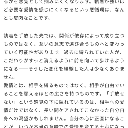
るかを感覚として掴みにくくなります。執着が強いほ
ど必要な愛情を感じにくくなるという悪循環は、なん
とも皮肉なことです。
執着を手放した先では、関係が依存によって成り立つ
ものではなく、互いの意志で選び合うものへと変わっ
ていく可能性があります。過去に縛られていた人が、
こだわりがすっと消えるように前を向いて歩けるよう
になる――そうした変化を経験した人は少なくありま
せん。
愛情とは、相手を縛るものではなく、相手が自由でい
ることを願えるほどの広さを持つものです。「手放せ
ない」という感覚の下に隠れているのは、相手への愛
情だけではなく、長い間ケアされてこなかった自分自
身への渇望かもしれません。自分の心に正直になるこ
とが、いつか本当の意味での愛情を育てる土台になっ