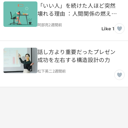
「いい人」を続けた人ほど突然
壊れる理由 ：人間関係の燃え尽
きが起きるまで
阿部亮
2週間前
Like 1
話し方より重要だったプレゼン
成功を左右する構造設計の力
松下英二
2週間前