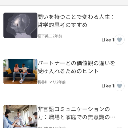
問いを持つことで変わる人生：
哲学的思考のすすめ
松下英二
2年前
Like 1
パートナーとの価値観の違いを
受け入れるためのヒント
長谷川マリ
2年前
Like 1
非言語コミュニケーションの
力：職場と家庭での無意識の影
響