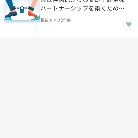
パートナーシップを築くための
心理学
長谷川マリ
2年前