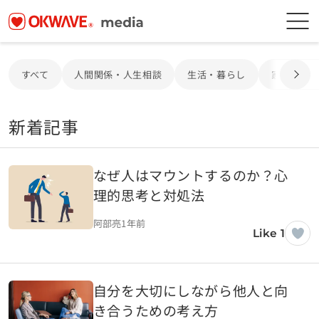
すべて
人間関係・人生相談
生活・暮らし
家電・電
新着記事
なぜ人はマウントするのか？心
理的思考と対処法
阿部亮
1年前
Like 1
自分を大切にしながら他人と向
き合うための考え方