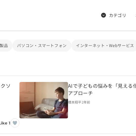
カテゴリ
製品
パソコン・スマートフォン
インターネット・Webサービス
リクソ
AIで子どもの悩みを「見える
アプローチ
橋本翔平
2年前
Like 1