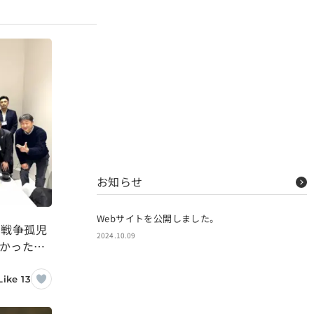
お知らせ
Webサイトを公開しました。
】戦争孤児
2024.10.09
なかった少
Like 13