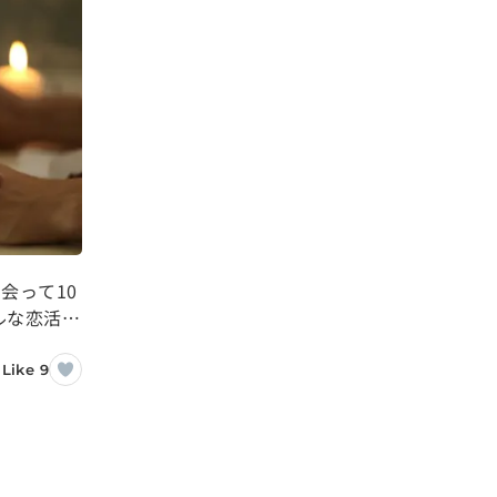
会って10
ルな恋活＆
Like 9