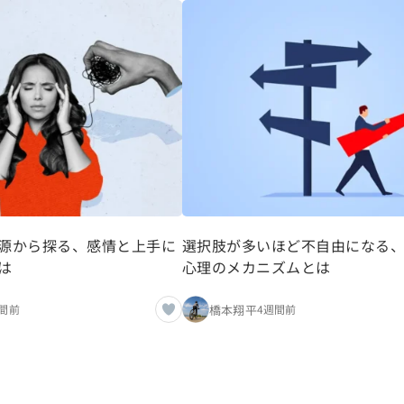
源から探る、感情と上手に
選択肢が多いほど不自由になる
は
心理のメカニズムとは
橋本翔平
間前
4週間前