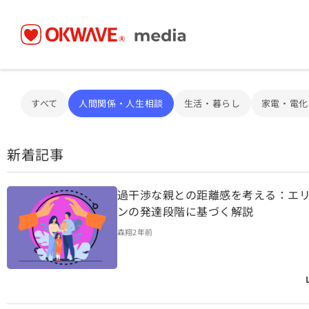
すべて
人間関係・人生相談
生活・暮らし
家電・電化
新着記事
過干渉な親との距離感を考える：エ
ンの発達段階に基づく解説
森翔
2年前