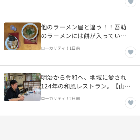
他のラーメン屋と違う！！吾助
のラーメンには餅が入ってい
る！【山形県南陽市】
ローカリティ！
1日前
明治から令和へ、地域に愛され
124年の和風レストラン。【山形
県中山町】
ローカリティ！
2日前