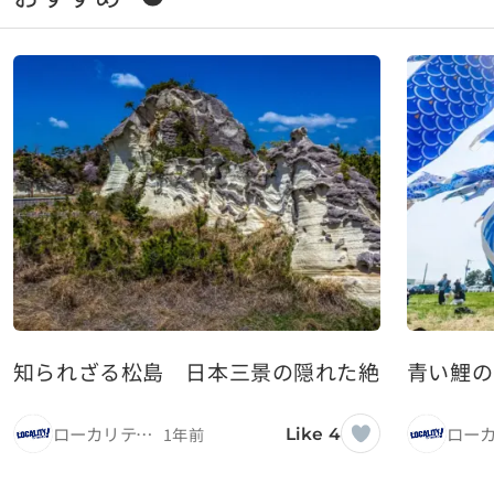
知られざる松島 日本三景の隠れた絶景スポッ
青い鯉の
ローカリティ！
1年前
Like 4