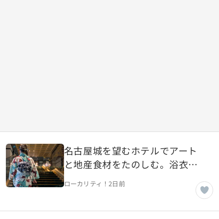
名古屋城を望むホテルでアート
と地産食材をたのしむ。浴衣で
過ごす母娘の夏の記憶【愛知県
ローカリティ！
2日前
名古屋市】