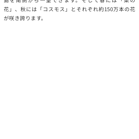
島を南側から一望できます。そして春には「菜の
花」、秋には「コスモス」とそれぞれ約150万本の花
が咲き誇ります。