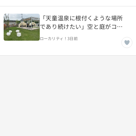
「天童温泉に根付くような場所
であり続けたい」空と庭がコン
セプトのカフェ【山形県天童
ローカリティ！
3日前
市】