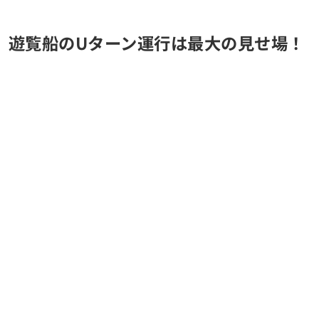
遊覧船のUターン運行は最大の見せ場！