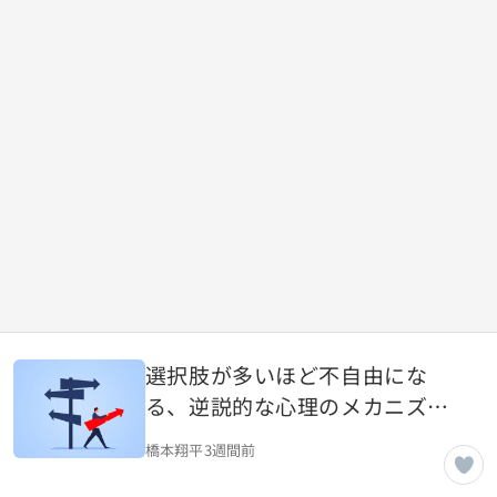
選択肢が多いほど不自由にな
る、逆説的な心理のメカニズム
とは
橋本翔平
3週間前