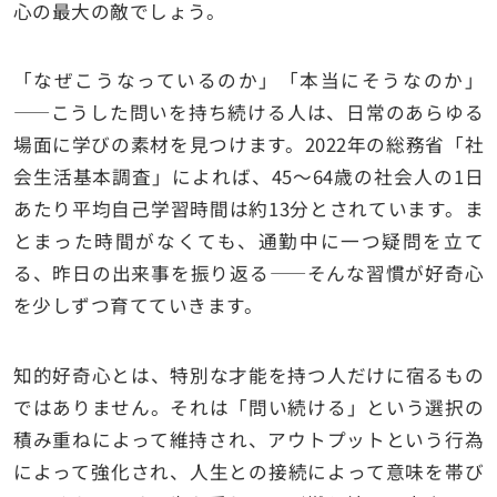
心の最大の敵でしょう。
「なぜこうなっているのか」「本当にそうなのか」
——こうした問いを持ち続ける人は、日常のあらゆる
場面に学びの素材を見つけます。2022年の総務省「社
会生活基本調査」によれば、45〜64歳の社会人の1日
あたり平均自己学習時間は約13分とされています。ま
とまった時間がなくても、通勤中に一つ疑問を立て
る、昨日の出来事を振り返る——そんな習慣が好奇心
を少しずつ育てていきます。
知的好奇心とは、特別な才能を持つ人だけに宿るもの
ではありません。それは「問い続ける」という選択の
積み重ねによって維持され、アウトプットという行為
によって強化され、人生との接続によって意味を帯び