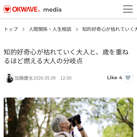
トップ
人間関係・人生相談
知的好奇心が枯れていく
知的好奇心が枯れていく大人と、歳を重ね
るほど燃える大人の分岐点
加藤慶太
2026.05.09 12:00
Like 4