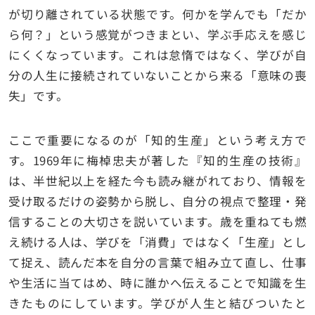
が切り離されている状態です。何かを学んでも「だか
ら何？」という感覚がつきまとい、学ぶ手応えを感じ
にくくなっています。これは怠惰ではなく、学びが自
分の人生に接続されていないことから来る「意味の喪
失」です。
ここで重要になるのが「知的生産」という考え方で
す。1969年に梅棹忠夫が著した『知的生産の技術』
は、半世紀以上を経た今も読み継がれており、情報を
受け取るだけの姿勢から脱し、自分の視点で整理・発
信することの大切さを説いています。歳を重ねても燃
え続ける人は、学びを「消費」ではなく「生産」とし
て捉え、読んだ本を自分の言葉で組み立て直し、仕事
や生活に当てはめ、時に誰かへ伝えることで知識を生
きたものにしています。学びが人生と結びついたと