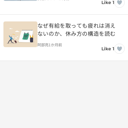
Like 1
なぜ有給を取っても疲れは消え
ないのか、休み方の構造を読む
阿部亮
1か月前
Like 1