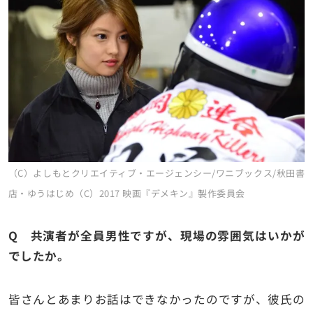
（C）よしもとクリエイティブ・エージェンシー/ワニブックス/秋田書
店・ゆうはじめ（C）2017 映画『デメキン』製作委員会
Q 共演者が全員男性ですが、現場の雰囲気はいかが
でしたか。
皆さんとあまりお話はできなかったのですが、彼氏の