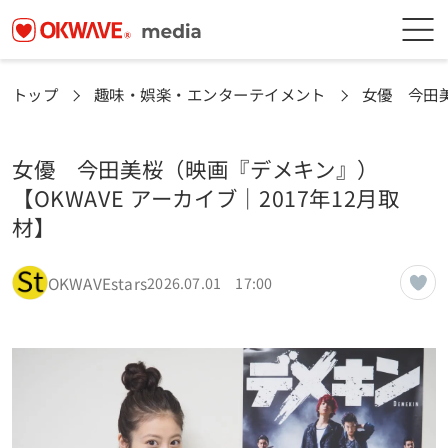
トップ
趣味・娯楽・エンターテイメント
女優 今田美
女優 今田美桜（映画『デメキン』）
【OKWAVE アーカイブ｜2017年12月取
材】
OKWAVEstars
2026.07.01 17:00