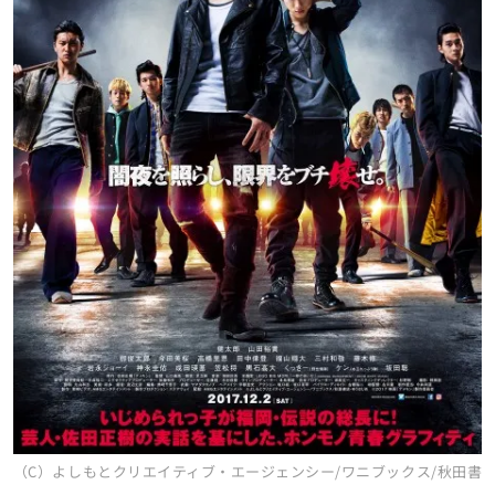
（C）よしもとクリエイティブ・エージェンシー/ワニブックス/秋田書