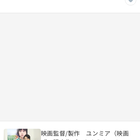
材】
映画監督/製作 ユンミア（映画