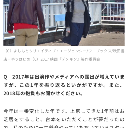
（C）よしもとクリエイティブ・エージェンシー/ワニブックス/秋田書
店・ゆうはじめ（C）2017 映画『デメキン』製作委員会
Q 2017年は出演作やメディアへの露出が増えていま
すが、この1年を振り返るといかがですか。また、
2018年の抱負もお聞かせください。
今年は一番変化した年です。上京してきた1年前はお
芝居をすること、台本をいただくことが夢だったの
で、私のために一生懸命やっていただいているスタッ