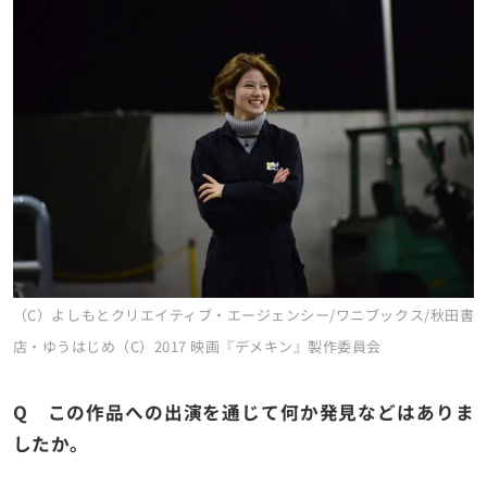
（C）よしもとクリエイティブ・エージェンシー/ワニブックス/秋田書
店・ゆうはじめ（C）2017 映画『デメキン』製作委員会
Q この作品への出演を通じて何か発見などはありま
したか。