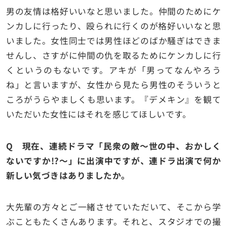
男の友情は格好いいなと思いました。仲間のためにケ
ンカしに行ったり、殴られに行くのが格好いいなと思
いました。女性同士では男性ほどのばか騒ぎはできま
せんし、さすがに仲間の仇を取るためにケンカしに行
くというのもないです。アキが「男ってなんやろう
ね」と言いますが、女性から見たら男性のそういうと
ころがうらやましくも思います。『デメキン』を観て
いただいた女性にはそれを感じてほしいです。
Q 現在、連続ドラマ「民衆の敵～世の中、おかしく
ないですか!?～」に出演中ですが、連ドラ出演で何か
新しい気づきはありましたか。
大先輩の方々とご一緒させていただいて、そこから学
ぶこともたくさんあります。それと、スタジオでの撮