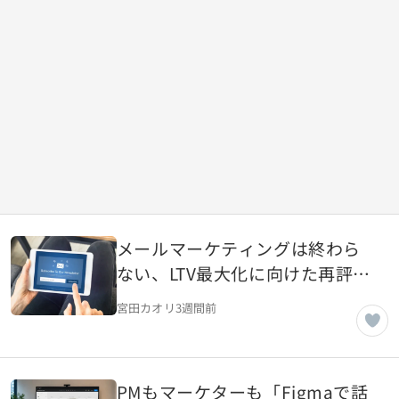
メールマーケティングは終わら
ない、LTV最大化に向けた再評価
の時代
宮田カオリ
3週間前
PMもマーケターも「Figmaで話