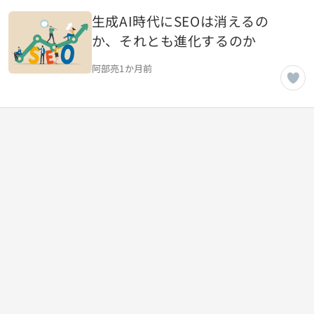
生成AI時代にSEOは消えるの
か、それとも進化するのか
阿部亮
1か月前