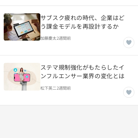
サブスク疲れの時代、企業はど
う課金モデルを再設計するか
加藤慶太
2週間前
ステマ規制強化がもたらしたイ
ンフルエンサー業界の変化とは
松下英二
2週間前