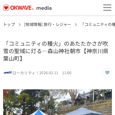
トップ
[地域情報] 旅行・レジャー
「コミュニティの
「コミュニティの種火」のあたたかさが吹
雪の聖域に灯る—森山神社朝市【神奈川県
葉山町】
ローカリティ！
2026.03.11 11:00