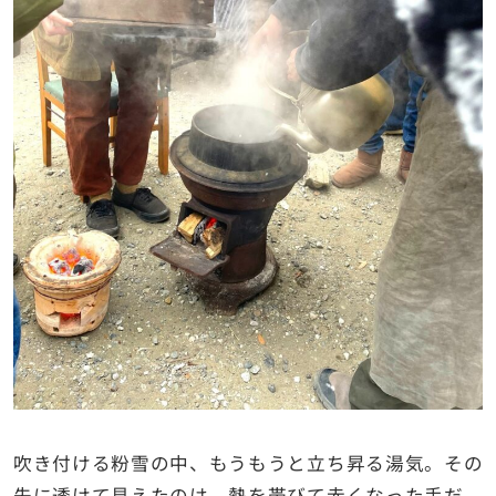
吹き付ける粉雪の中、もうもうと立ち昇る湯気。その
先に透けて見えたのは、熱を帯びて赤くなった手だ。