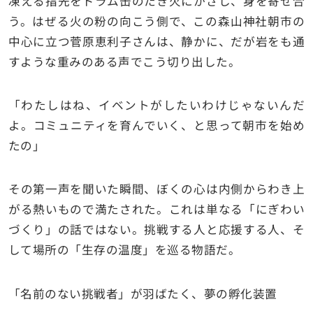
凍える指先をドラム缶のたき火にかざし、身を寄せ合
う。はぜる火の粉の向こう側で、この森山神社朝市の
中心に立つ菅原恵利子さんは、静かに、だが岩をも通
すような重みのある声でこう切り出した。
「わたしはね、イベントがしたいわけじゃないんだ
よ。コミュニティを育んでいく、と思って朝市を始め
たの」
その第一声を聞いた瞬間、ぼくの心は内側からわき上
がる熱いもので満たされた。これは単なる「にぎわい
づくり」の話ではない。挑戦する人と応援する人、そ
して場所の「生存の温度」を巡る物語だ。
「名前のない挑戦者」が羽ばたく、夢の孵化装置