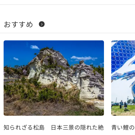
おすすめ
知られざる松島 日本三景の隠れた絶景スポッ
青い鯉の