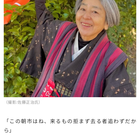
（撮影:佐藤正治氏）
「この朝市はね、来るもの拒まず去る者追わずだか
ら」