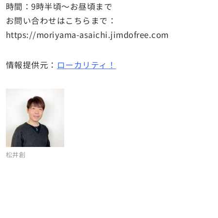
時間：9時半頃～お昼頃まで
お問い合わせはこちらまで：
https://moriyama-asaichi.jimdofree.com
情報提供元：
ローカリティ！
松井創