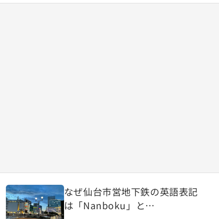
なぜ仙台市営地下鉄の英語表記
は「Nanboku」と
「Namboku」が混在しているの