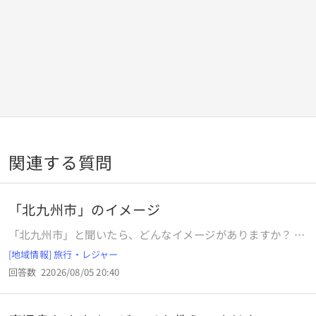
関連する質問
「北九州市」のイメージ
「北九州市」と聞いたら、どんなイメージがありますか？ ど
うぞ教えて下さい。よろしくお願いいたします。
[地域情報] 旅行・レジャー
回答数
2
2026/08/05 20:40