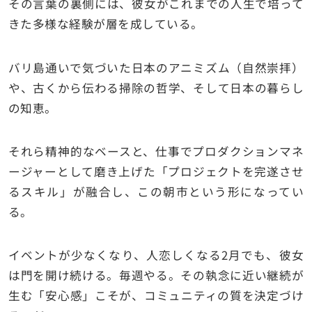
その言葉の裏側には、彼女がこれまでの人生で培って
きた多様な経験が層を成している。
バリ島通いで気づいた日本のアニミズム（自然崇拝）
や、古くから伝わる掃除の哲学、そして日本の暮らし
の知恵。
それら精神的なベースと、仕事でプロダクションマネ
ージャーとして磨き上げた「プロジェクトを完遂させ
るスキル」が融合し、この朝市という形になってい
る。
イベントが少なくなり、人恋しくなる2月でも、彼女
は門を開け続ける。毎週やる。その執念に近い継続が
生む「安心感」こそが、コミュニティの質を決定づけ