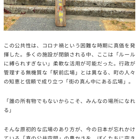
この公共性は、コロナ禍という困難な時期に真価を発
揮した。多くの施設が閉鎖される中、ここは「ルール
に縛られすぎない」柔軟な活用が可能だった。行政が
管理する無機質な「駅前広場」とは異なる、町の人々
の知恵と信頼で成り立つ「街の真ん中にある広場」。
「誰の所有物でもないからこそ、みんなの場所になれ
る」
そんな原初的な広場のあり方が、今の日本が忘れかけ
ている「真の公共空間」の豊かさを、ぼくたちに突き