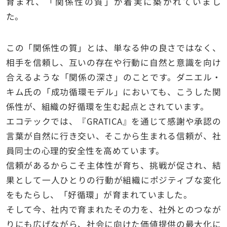
育まれ、「関係性の質」が着実に築かれていまし
た。
この「関係性の質」とは、単なる仲の良さではなく、
相手を信頼し、互いの存在や行動に自然と意識を向け
合えるような「関係の深さ」のことです。ダニエル・
キム氏の「成功循環モデル」においても、こうした関
係性が、組織の好循環を生む起点とされています。
エコテックでは、『GRATICA』を通じて感謝や承認の
言葉が自然に行き交い、そこから生まれる信頼が、社
員同士の心理的安全性を高めています。
信頼があるからこそ主体性が育ち、挑戦が促され、結
果として一人ひとりの行動が組織にポジティブな変化
をもたらし、「好循環」が育まれていました。
そして今、社内で育まれたその力を、社外とのつなが
りにも広げながら、社会に向けた価値提供の最大化に