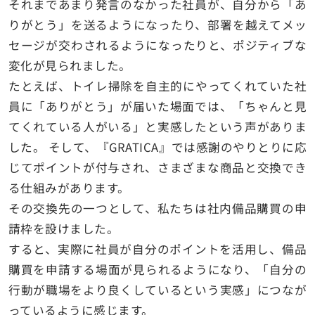
それまであまり発言のなかった社員が、自分から「あ
りがとう」を送るようになったり、部署を越えてメッ
セージが交わされるようになったりと、ポジティブな
変化が見られました。
たとえば、トイレ掃除を自主的にやってくれていた社
員に「ありがとう」が届いた場面では、「ちゃんと見
てくれている人がいる」と実感したという声がありま
した。 そして、『GRATICA』では感謝のやりとりに応
じてポイントが付与され、さまざまな商品と交換でき
る仕組みがあります。
その交換先の一つとして、私たちは社内備品購買の申
請枠を設けました。
すると、実際に社員が自分のポイントを活用し、備品
購買を申請する場面が見られるようになり、「自分の
行動が職場をより良くしているという実感」につなが
っているように感じます。