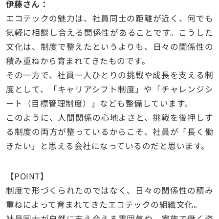
伊藤さん：
エコテックの魅力は、社員同士の距離が近く、何でも
気軽に相談し合える関係性があることです。こうした
文化は、制度で整えたというよりも、日々の関係性の
積み重ねから育まれてきたものです。
その一方で、社員一人ひとりの挑戦や成長を支える制
度として、「キャリアシフト制度」や「チャレンジシ
ート（目標管理制度）」なども整備しています。
このように、人間関係の心地よさと、挑戦を後押しす
る制度の両方が整っているからこそ、社員が「長く働
きたい」と思える会社になっているのだと思います。
【POINT】
制度で形づくられたのではなく、日々の関係性の積み
重ねによって育まれてきたエコテックの組織文化。
社員同士が自然に支え合える雰囲気や、家族で働く姿