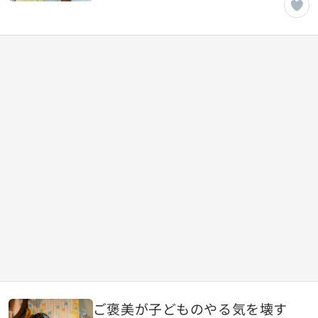
ご褒美が子どものやる気を壊す