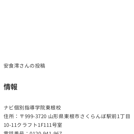
安食澪さんの投稿
情報
ナビ個別指導学院東根校
住所：〒999-3720 山形県東根市さくらんぼ駅前1丁目
10-11クラフト1F111号室
電話番号：0120-941-967