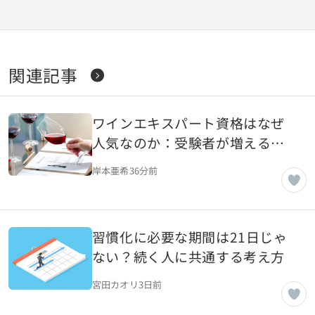
関連記事
ワインエキスパート資格はなぜ
人気なのか：受験者が増える背
景を読み解く
岸本亜希
36分前
習慣化に必要な期間は21日じゃ
ない？続く人に共通する考え方
宮田カオリ
3日前