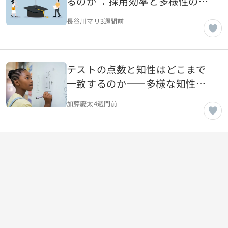
るのか ：採用効率と多様性の間
にある課題
長谷川マリ
3週間前
テストの点数と知性はどこまで
一致するのか――多様な知性と
教育評価
加藤慶太
4週間前