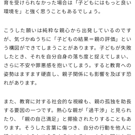
育を受けられなかった場合は「子どもにはもっと良い
環境を」と強く思うこともあるでしょう。
こうした願いは純粋な親心から出発しているのです
が、気づかぬうちに「子どもの結果＝親の評価」とい
う構図ができてしまうことがあります。子どもが失敗
したとき、それを自分自身の落ち度と捉えてしまい、
さらに不安や罪悪感を抱いてしまう。すると教育への
姿勢はますます硬直し、親子関係にも影響を及ぼす恐
れがあります。
また、教育に対する社会的な視線も、親の孤独を助長
する要因の一つです。熱心な親が「過干渉」と見られ
たり、「親の自己満足」と揶揄されたりすることもあ
ります。そうした言葉に傷つき、自分の行動を他人に