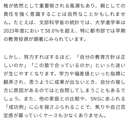
格が依然として重要視される風潮もあり、親としての
責任を強く意識することは自然なことかもしれませ
ん。たとえば、文部科学省の統計では、大学進学率は
2023年度において58.0％を超え、特に都市部では早期
の教育投資が顕著にみられています。
しかし、努力すればするほど、「自分の教育方針は正
しいのか」「この塾で合っているのか」といった迷い
が生じやすくなります。学力や偏差値といった指標に
翻弄され、思うように成果が出ないとき、自分の接し
方に原因があるのではと自問してしまうこともあるで
しょう。また、他の家庭との比較や、SNSにあふれる
「成功例」に心を揺さぶられることで、焦りや自己否
定感が募っていくケースも少なくありません。