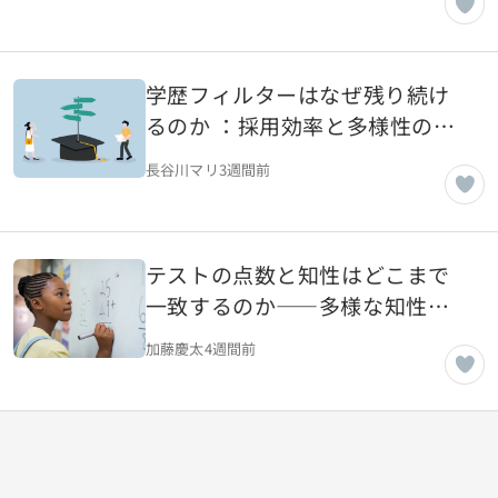
学歴フィルターはなぜ残り続け
るのか ：採用効率と多様性の間
にある課題
長谷川マリ
3週間前
テストの点数と知性はどこまで
一致するのか――多様な知性と
教育評価
加藤慶太
4週間前