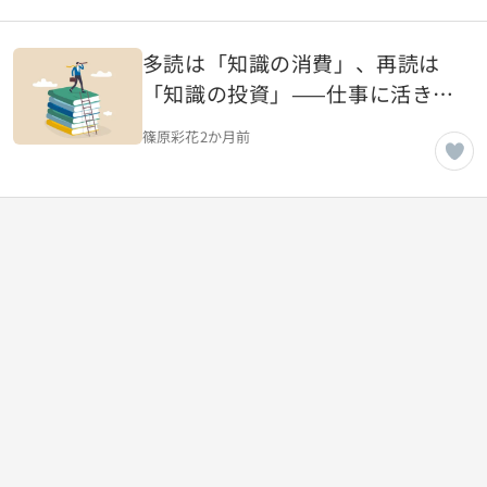
多読は「知識の消費」、再読は
「知識の投資」——仕事に活きる
読書術の本質
篠原彩花
2か月前