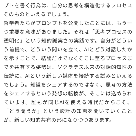
プトを書く行為は、自分の思考を構造化するプロセス
そのものといえるでしょう。
哲学者たちがプロンプトを公開したことには、もう一
つ重要な意味がありました。それは「思考プロセスの
透明化」という知的誠実さの実践です。自分がどうい
う前提で、どういう問いを立て、AIとどう対話したか
を示すことで、結論だけでなくそこに至るプロセスま
でを共有する姿勢は、ソクラテス以来の対話的知性の
伝統に、AIという新しい媒体を接続する試みといえる
でしょう。知識をシェアするのではなく、思考の方法
をシェアするという発想の転換が、そこには込められ
ています。誰もが同じAIを使える時代だからこそ、
「どう問うか」という設計の知恵を開いていくこと
が、新しい知的共有の形になりつつあります。