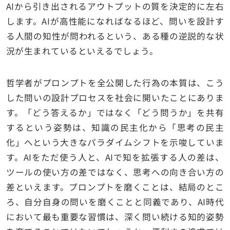
AIから引き出されるアウトプットの質を決定的に左右
します。AIが高性能になればなるほど、問いを設計す
る人間の知性が問われるという、ある種の逆説的な状
況が生まれているといえるでしょう。
哲学者がプロンプトを全公開した行為の本質は、こう
した問いの設計プロセスを社会に開いたことにありま
す。「どう答えるか」ではなく「どう問うか」を共有
するという姿勢は、知識の民主化から「思考の民主
化」へという大きなパラダイムシフトを示唆していま
す。AIをただ使う人と、AIで知を拡張する人の差は、
ツールの使い方の差ではなく、思考への向き合い方の
差といえます。プロンプトを磨くことは、結局のとこ
ろ、自分自身の問いを磨くことと同義であり、AI時代
において最も重要な習慣は、深く問い続ける知的姿勢