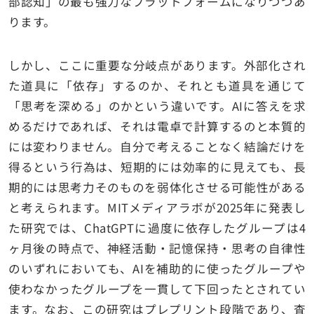
部認知」の最も強力なプラットフォームになりつつあ
ります。
しかし、ここに重要な分岐点があります。外部化され
た道具に「依存」するのか、それとも道具を通じて
「思考を深める」のかという違いです。AIに答えを求
めるだけであれば、それは電卓で計算するのと本質的
には変わりません。自分で考えることなく結論だけを
得るという行為は、短期的には効率的に見えても、長
期的には思考力そのものを弱体化させる可能性がある
と考えられます。MITメディアラボが2025年に発表し
た研究では、ChatGPTに過度に依存したグループは4
ヶ月後の時点で、神経活動・記憶保持・思考の自律性
のいずれにおいても、AIを補助的に使ったグループや
使わなかったグループを一貫して下回ったとされてい
ます。なお、この研究はプレプリント段階であり、査