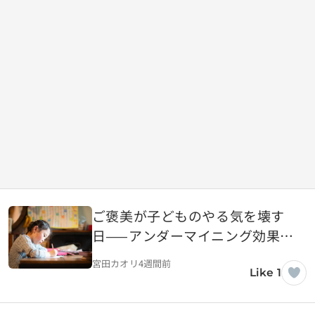
ご褒美が子どものやる気を壊す
日——アンダーマイニング効果と
内発的動機の話
宮田カオリ
4週間前
Like 1