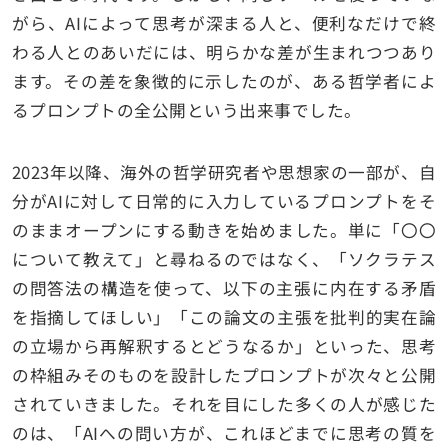
がら、AIによって思考が深まる人と、便利なだけで終
わる人とのあいだには、明らかな差が生まれつつあり
ます。その差を象徴的に示したのが、ある哲学者によ
るプロンプトの全公開という出来事でした。
2023年以降、海外の哲学研究者や思想家の一部が、自
分がAIに対して日常的に入力しているプロンプトをそ
のままオープンにする動きを始めました。単に「〇〇
について教えて」と尋ねるのではなく、「ソクラテス
の問答法の構造を使って、以下の主張に内在する矛盾
を指摘してほしい」「この論文の主張を批判的実在論
の立場から再解釈するとどうなるか」といった、思考
の枠組みそのものを設計したプロンプトが次々と公開
されていきました。それを目にした多くの人が感じた
のは、「AIへの問い方が、これほどまでに思考の質を