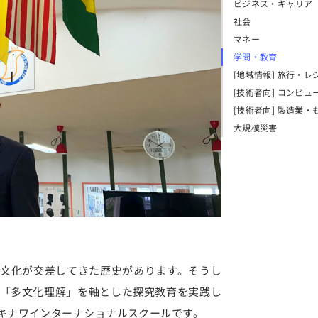
ビジネス・キャリア
社会
マネー
学問・教育
[地域情報] 旅行・レ
[技術者向] コンピュ
[技術者向] 製造業・
大規模災害
文化が交差してきた歴史があります。そうし
「多文化理解」を軸とした探究教育を実践し
キナワインターナショナルスクールです。