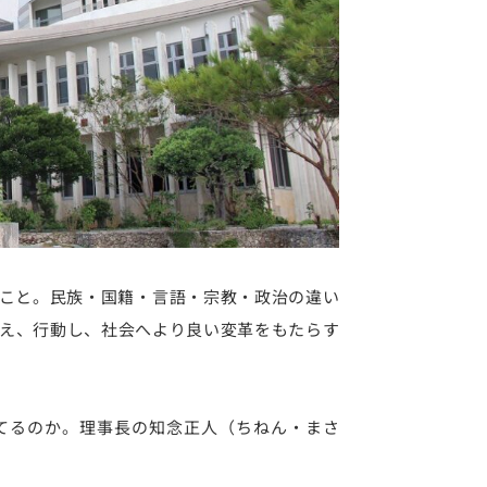
こと。民族・国籍・言語・宗教・政治の違い
え、行動し、社会へより良い変革をもたらす
てるのか。理事長の知念正人（ちねん・まさ