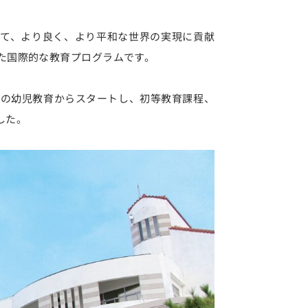
て、より良く、より平和な世界の実現に貢献
た国際的な教育プログラムです。
での幼児教育からスタートし、初等教育課程、
した。