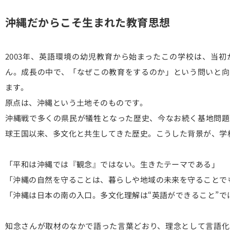
沖縄だからこそ生まれた教育思想
2003年、英語環境の幼児教育から始まったこの学校は、当
ん。成長の中で、「なぜこの教育をするのか」という問いと向
ます。
原点は、沖縄という土地そのものです。
沖縄戦で多くの県民が犠牲となった歴史、今なお続く基地問題
球王国以来、多文化と共生してきた歴史。こうした背景が、学
「平和は沖縄では『観念』ではない。生きたテーマである」
「沖縄の自然を守ることは、暮らしや地域の未来を守ることで
「沖縄は日本の南の入口。多文化理解は“英語ができること”で
知念さんが取材のなかで語った言葉どおり、理念として言語化