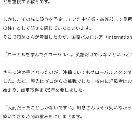
とを重視する教育です。
しかし、その先に設立を予定していた中学部・高等部まで見据
の柱」として弱さも感じていたといいます。
そこで知念さんが着目したのが、国際バカロレア（International 
「ローカルを学んでグローバルへ。英語だけではないというと
さらに決め手となったのが、沖縄にいてもグローバルスタンダ
した。ただ、導入はゼロからの挑戦でした。校内に経験者はお
始まり、認定取得まで5年を要しました。
「大変だったことしかないですね」知念さんはそう笑いながら
築いてきた時間の重みをにじませます。