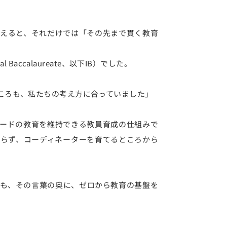
えると、それだけでは「その先まで貫く教育
Baccalaureate、以下IB）でした。
ころも、私たちの考え方に合っていました」
ードの教育を維持できる教員育成の仕組みで
らず、コーディネーターを育てるところから
も、その言葉の奥に、ゼロから教育の基盤を