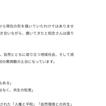
初から現在の形を描いていたわけではありませ
き合いながら、磨いてきたと知念さんは語り
、自然とともに成り立つ地域社会、そして琉
校の教育観の土台になっています。
もある」
はなく、共生の知恵」
された「人権と平和」「自然環境との共生」