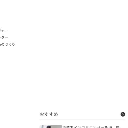
ジャー
ーター
ものづくり
おすすめ
投資系インフルエンサー急増、情