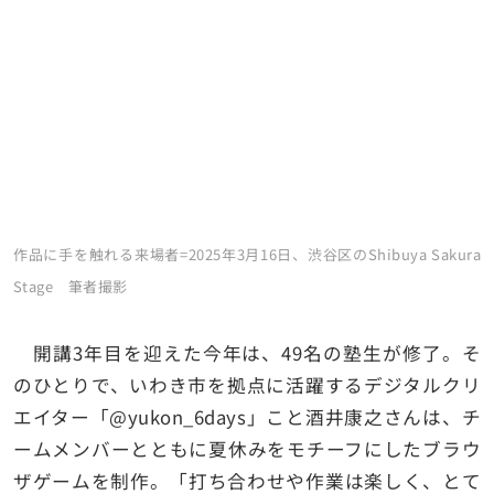
作品に手を触れる来場者=2025年3月16日、渋谷区のShibuya Sakura
Stage 筆者撮影
開講3年目を迎えた今年は、49名の塾生が修了。そ
のひとりで、いわき市を拠点に活躍するデジタルクリ
エイター「@yukon_6days」こと酒井康之さんは、チ
ームメンバーとともに夏休みをモチーフにしたブラウ
ザゲームを制作。「打ち合わせや作業は楽しく、とて