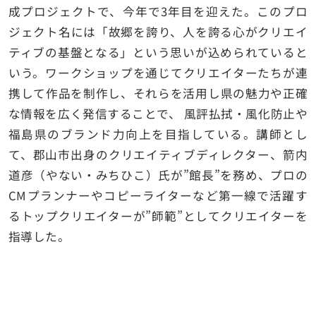
成プロジェクトで、今年で3年目を迎えた。このプロ
ジェクト名には「故郷を誇り、人を誇る心がクリエイ
ティブの基盤となる」という思いが込められていると
いう。ワークショップを通じてクリエイターたちが連
携して作品を制作し、それらを活⽤し県の魅⼒や正確
な情報を広く発信することで、 ⾵評払拭・⾵化防⽌や
福島県のブランド⼒向上を目指している。講師とし
て、郡山市出身のクリエイティブディレクター、箭内
道彦（やない・みちひこ）氏が”館長”を務め、プロの
CMプランナーやコピーライターなど第一線で活躍す
るトップクリエイターが”師範”としてクリエイターを
指導した。