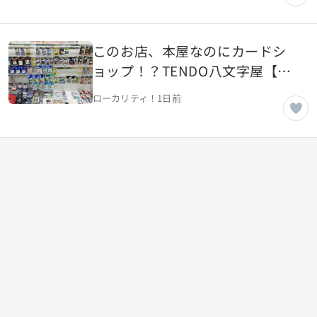
このお店、本屋なのにカードシ
ョップ！？TENDO八文字屋【山
形県天童市】
ローカリティ！
1日前