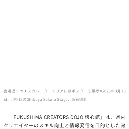
会場近くのエスカレーターエリアにはポスターも展示=2025年3月16
日、渋谷区のShibuya Sakura Stage、筆者撮影
「FUKUSHIMA CREATORS DOJO 誇⼼館」は、県内
クリエイターのスキル向上と情報発信を目的とした育