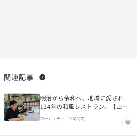
関連記事
明治から令和へ、地域に愛され
124年の和風レストラン。【山形
県中山町】
ローカリティ！
11時間前