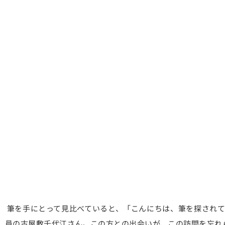
筆を手にとって見比べていると、「こんにちは、筆を探されて
員の古屋敷千代江さん。この方との出会いが、この訪問を忘れ