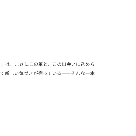
」は、まさにこの筆と、この出会いに込めら
て新しい気づきが宿っている——そんな一本