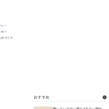
ジャー
ーター
ものづくり
おすすめ
働いているのに満たされない理由