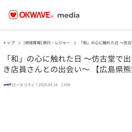
トップ
[地域情報] 旅行・レジャー
「和」の心に触れた日 〜仿
「和」の心に触れた日 〜仿古堂で
き店員さんとの出会い〜 【広島県
ローカリティ！
2025.04.14 13:00