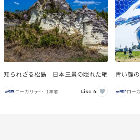
知られざる松島 日本三景の隠れた絶景スポッ
青い鯉の
ローカリティ！
1年前
Like 4