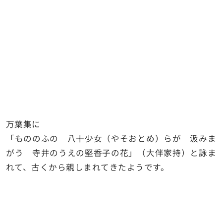
万葉集に
「もののふの 八十少女（やそおとめ）らが 汲みま
がう 寺井のうえの堅香子の花」（大伴家持）と詠ま
れて、古くから親しまれてきたようです。