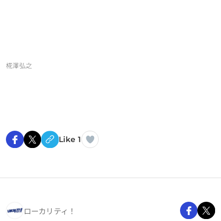
椛澤弘之
Like 1
ローカリティ！