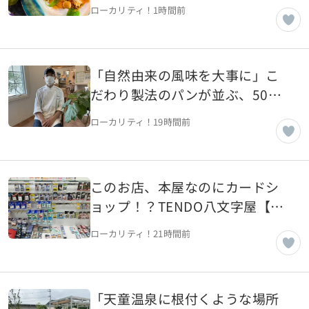
術的一皿【フランス・パリ】
ローカリティ！
1時間前
「自然由来の風味を大事に」こ
だわり製法のパンが並ぶ、50年
続く老舗パン屋【山形県山形
ローカリティ！
19時間前
市】
このお店、本屋なのにカードシ
ョップ！？TENDO八文字屋【山
形県天童市】
ローカリティ！
21時間前
「天童温泉に根付くような場所