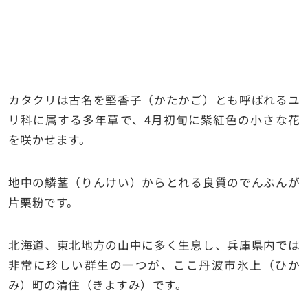
カタクリは古名を堅香子（かたかご）とも呼ばれるユ
リ科に属する多年草で、4月初旬に紫紅色の小さな花
を咲かせます。
地中の鱗茎（りんけい）からとれる良質のでんぷんが
片栗粉です。
北海道、東北地方の山中に多く生息し、兵庫県内では
非常に珍しい群生の一つが、ここ丹波市氷上（ひか
み）町の清住（きよすみ）です。