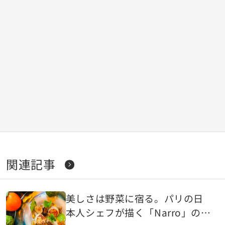
関連記事
美しさは野菜に宿る。パリの日
本人シェフが描く「Narro」の芸