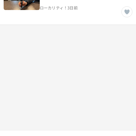
EKI TERRACE NANYO【山形県南
ローカリティ！
3日前
陽市】