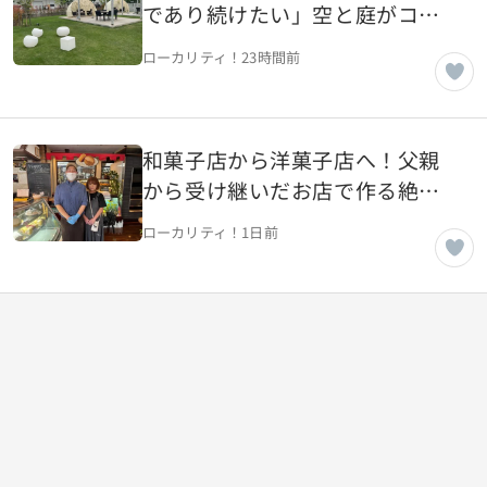
であり続けたい」空と庭がコン
セプトのカフェ【山形県天童
ローカリティ！
23時間前
市】
和菓子店から洋菓子店へ！父親
から受け継いだお店で作る絶品
洋菓子【山形県山形市】
ローカリティ！
1日前