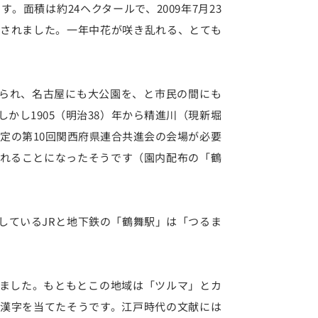
面積は約24ヘクタールで、2009年7月23
されました。一年中花が咲き乱れる、とても
けられ、名古屋にも大公園を、と市民の間にも
かし1905（明治38）年から精進川（現新堀
予定の第10回関西府県連合共進会の会場が必要
れることになったそうです（園内配布の「鶴
しているJRと地下鉄の「鶴舞駅」は「
つるま
ました。もともとこの地域は「ツルマ」とカ
漢字を当てたそうです。江戸時代の文献には