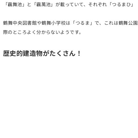
「靏舞池」と「靏萬池」が載っていて、それぞれ「つるまひ」
鶴舞中央図書館や鶴舞小学校は「つるま」で、これは鶴舞公園
際のところよく分からないようです。
歴史的建造物がたくさん！