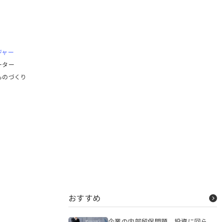
ジャー
ーター
ものづくり
おすすめ
企業の内部留保問題、投資に回ら