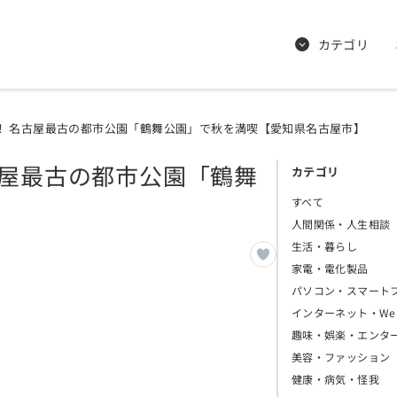
カテゴリ
！ 名古屋最古の都市公園「鶴舞公園」で秋を満喫【愛知県名古屋市】
古屋最古の都市公園「鶴舞
カテゴリ
】
すべて
人間関係・人生相談
生活・暮らし
家電・電化製品
パソコン・スマート
インターネット・We
趣味・娯楽・エンタ
美容・ファッション
健康・病気・怪我