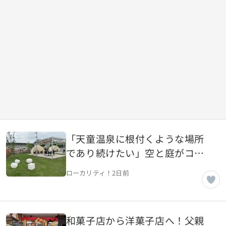
「天童温泉に根付くような場所
であり続けたい」空と庭がコン
セプトのカフェ【山形県天童
ローカリティ！
2日前
市】
和菓子店から洋菓子店へ！父親