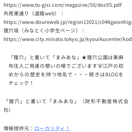
https://www.to-gisi.com/magazine/50/doc05.pdf
外苑東通り（道路web）：
https://www.douroweb.jp/region13021/c046gaienhig
狸穴坂（みなとく小学生ページ）：
https://www.city.minato.tokyo.jp/kyouiku
「狸穴」と書いて「まみあな」★狸穴公園は東麻
布住人ご用達の憩いの場でございます🐻江戸の初
めからの歴史を持つ地名で・・・続きはBLOGを
チェック！
「狸穴」と書いて「まみあな」（財形不動産株式会
社）
情報提供元：
ローカリティ！