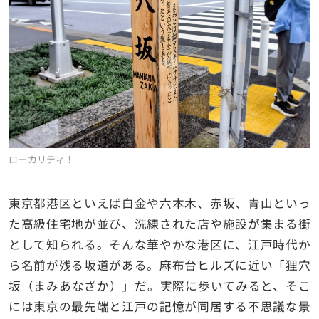
ローカリティ！
東京都港区といえば白金や六本木、赤坂、青山といっ
た高級住宅地が並び、洗練された店や施設が集まる街
として知られる。そんな華やかな港区に、江戸時代か
ら名前が残る坂道がある。麻布台ヒルズに近い「狸穴
坂（まみあなざか）」だ。実際に歩いてみると、そこ
には東京の最先端と江戸の記憶が同居する不思議な景