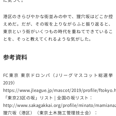
に気づく。
港区のきらびやかな街並みの中で、狸穴坂はどこか控
えめだ。だが、その坂を上りながらふと振り返ると、
東京という街がいくつもの時代を重ねてできているこ
とを、そっと教えてくれるような気がした。
参考資料
FC東京 東京ドロンパ（Jリーグマスコット総選挙
2019）
https://www.jleague.jp/mascot/2019/profile/ftokyo.
「東京23区の坂」リスト | 全国の坂リスト：
http://www.sakagakkai.org/profile/minato/mamiana
狸穴坂（港区）（東京土木施工管理技士会）：