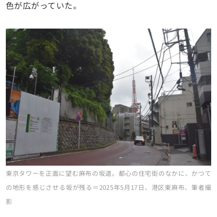
色が広がっていた。
東京タワーを正面に望む麻布の坂道。都心の住宅街のなかに、かつて
の地形を感じさせる坂が残る＝2025年5月17日、港区東麻布、筆者撮
影