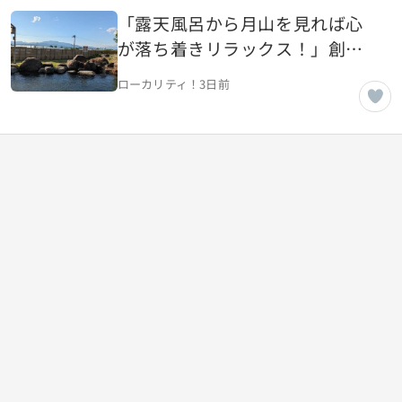
「露天風呂から月山を見れば心
が落ち着きリラックス！」創業
25年、市民人気の温泉施設【山
ローカリティ！
3日前
形県天童市】