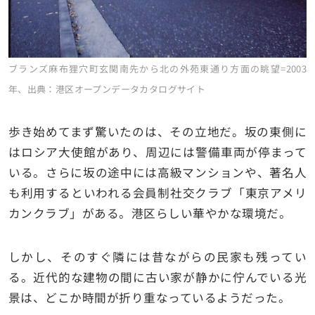
ブランズ麻布狸穴町玄関南先から北の外苑東通り方面の眺望=2003
年、出典：港区オープンデータカタログサイト
歩き始めてまず驚いたのは、その立地だ。坂の東側に
はロシア大使館があり、周辺には警備車両が停まって
いる。さらに坂の途中には高級マンションや、著名人
も利用するといわれる会員制社交クラブ「東京アメリ
カンクラブ」がある。港区らしい華やかな環境だ。
しかし、そのすぐ隣には昔ながらの民家も残ってい
る。近代的な建物の間に古い家が静かに佇んでいる光
景は、どこか時間が折り重なっているようだった。