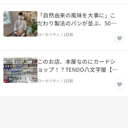
「自然由来の風味を大事に」こ
だわり製法のパンが並ぶ、50年
続く老舗パン屋【山形県山形
ローカリティ！
1日前
市】
このお店、本屋なのにカードシ
ョップ！？TENDO八文字屋【山
形県天童市】
ローカリティ！
1日前