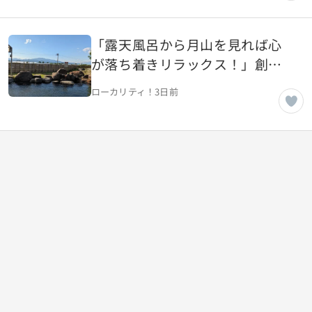
「露天風呂から月山を見れば心
が落ち着きリラックス！」創業
25年、市民人気の温泉施設【山
ローカリティ！
3日前
形県天童市】