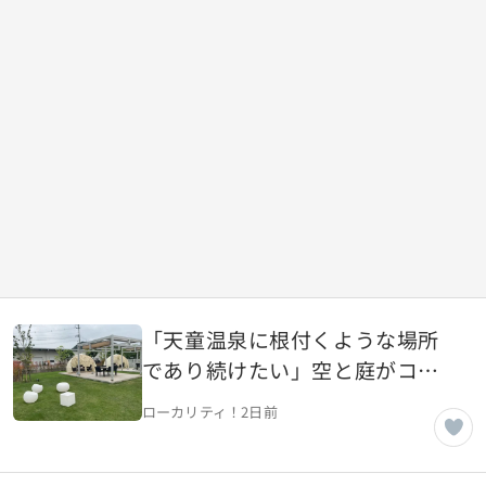
「天童温泉に根付くような場所
であり続けたい」空と庭がコン
セプトのカフェ【山形県天童
ローカリティ！
2日前
市】