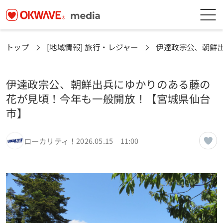
トップ
[地域情報] 旅行・レジャー
伊達政宗公、朝鮮
伊達政宗公、朝鮮出兵にゆかりのある藤の
花が見頃！今年も一般開放！【宮城県仙台
市】
ローカリティ！
2026.05.15 11:00