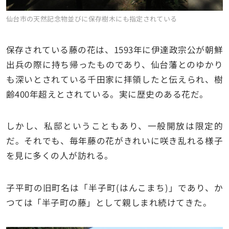
仙台市の天然記念物並びに保存樹木にも指定されている
保存されている藤の花は、1593年に伊達政宗公が朝鮮
出兵の際に持ち帰ったものであり、仙台藩とのゆかり
も深いとされている千田家に拝領したと伝えられ、樹
齢400年超えとされている。実に歴史のある花だ。
しかし、私邸ということもあり、一般開放は限定的
だ。それでも、毎年藤の花がきれいに咲き乱れる様子
を見に多くの人が訪れる。
子平町の旧町名は「半子町(はんこまち)」であり、か
つては「半子町の藤」として親しまれ続けてきた。