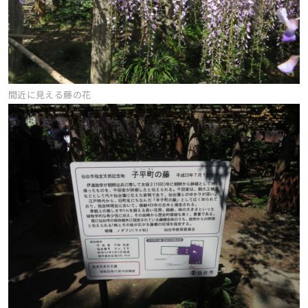
間近に見える藤の花