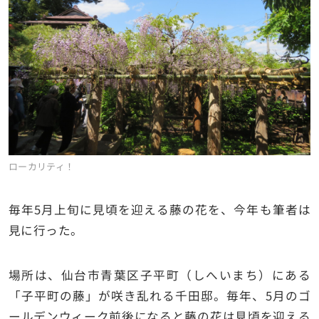
ローカリティ！
毎年5月上旬に見頃を迎える藤の花を、今年も筆者は
見に行った。
場所は、仙台市青葉区子平町（しへいまち）にある
「子平町の藤」が咲き乱れる千田邸。毎年、5月のゴ
ールデンウィーク前後になると藤の花は見頃を迎える