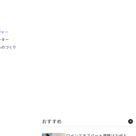
ジャー
ーター
ものづくり
おすすめ
ワインエキスパート資格はなぜ人