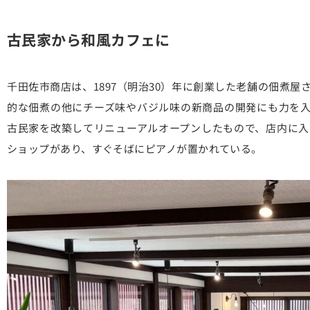
古民家から和風カフェに
千田佐市商店は、1897（明治30）年に創業した老舗の佃煮
的な佃煮の他にチーズ味やバジル味の新商品の開発にも力を入れ
古民家を改築してリニューアルオープンしたもので、店内に入
ショップがあり、すぐそばにピアノが置かれている。