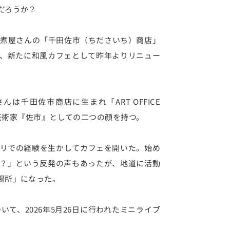
だろうか？
佃煮屋さんの「千田佐市（ちださいち）商店」
、新たに和風カフェとして昨年よりリニュー
千田佐市商店に生まれ「ART OFFICE
・芸術家『佐市』としての二つの顔を持つ。
リでの経験を生かしてカフェを開いた。始め
？」という反発の声もあったが、地道に活動
場所」になった。
て、2026年5月26日に行われたミニライブ