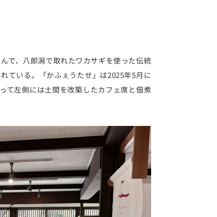
屋さんで、八郎潟で取れたワカサギを使った伝統
ている。「かふぇうたせ」は2025年5月に
って左側には土間を改築したカフェ席と佃煮