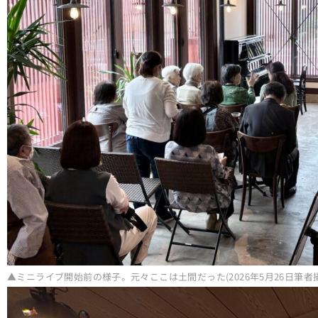
▲ミニライブ開始前の様子。元々ここは土間だった(2026年5月26日筆者