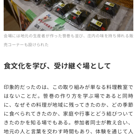
会場には地元の生産者が作った笹巻も並び、庄内の味を持ち帰れる販
売コーナーも設けられた
食文化を学び、受け継ぐ場として
印象的だったのは、この取り組みが単なる料理教室で
はないことだ。笹巻の作り方を学ぶ場であると同時
に、なぜその料理が地域に残ってきたのか、どの季節
に食べられてきたのか、家庭や行事とどう結びついて
きたのかを知る場でもある。参加者同士が教え合い、
地元の人と言葉を交わす時間もあり、体験を通じて人