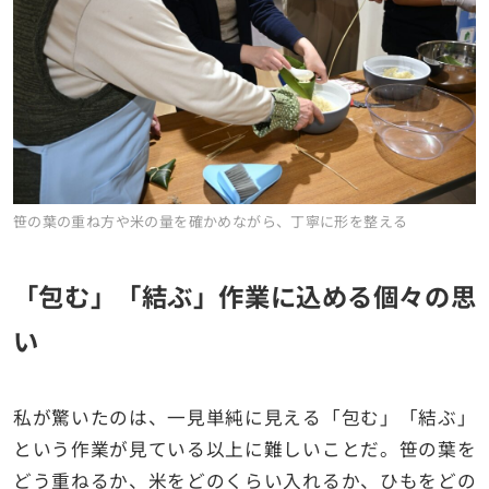
笹の葉の重ね方や米の量を確かめながら、丁寧に形を整える
「包む」「結ぶ」作業に込める個々の思
い
私が驚いたのは、一見単純に見える「包む」「結ぶ」
という作業が見ている以上に難しいことだ。笹の葉を
どう重ねるか、米をどのくらい入れるか、ひもをどの