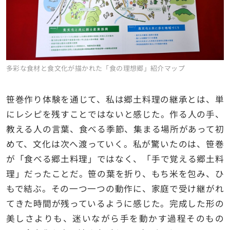
多彩な食材と食文化が描かれた「食の理想郷」紹介マップ
笹巻作り体験を通じて、私は郷土料理の継承とは、単
にレシピを残すことではないと感じた。作る人の手、
教える人の言葉、食べる季節、集まる場所があって初
めて、文化は次へ渡っていく。私が驚いたのは、笹巻
が「食べる郷土料理」ではなく、「手で覚える郷土料
理」だったことだ。笹の葉を折り、もち米を包み、ひ
もで結ぶ。その一つ一つの動作に、家庭で受け継がれ
てきた時間が残っているように感じた。完成した形の
美しさよりも、迷いながら手を動かす過程そのもの