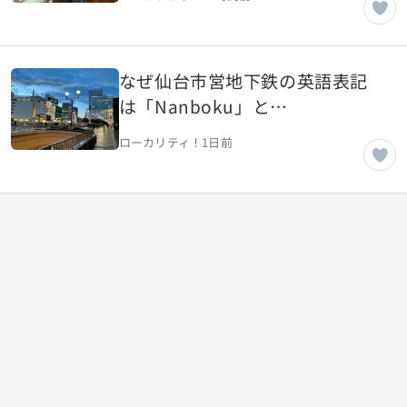
なぜ仙台市営地下鉄の英語表記
は「Nanboku」と
「Namboku」が混在しているの
ローカリティ！
1日前
か【宮城県仙台市】