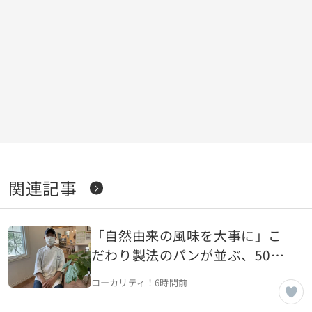
関連記事
「自然由来の風味を大事に」こ
だわり製法のパンが並ぶ、50年
続く老舗パン屋【山形県山形
ローカリティ！
6時間前
市】