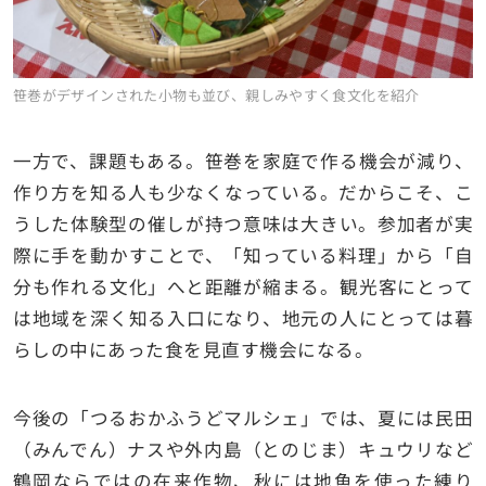
笹巻がデザインされた小物も並び、親しみやすく食文化を紹介
一方で、課題もある。笹巻を家庭で作る機会が減り、
作り方を知る人も少なくなっている。だからこそ、こ
うした体験型の催しが持つ意味は大きい。参加者が実
際に手を動かすことで、「知っている料理」から「自
分も作れる文化」へと距離が縮まる。観光客にとって
は地域を深く知る入口になり、地元の人にとっては暮
らしの中にあった食を見直す機会になる。
今後の「つるおかふうどマルシェ」では、夏には民田
（みんでん）ナスや外内島（とのじま）キュウリなど
鶴岡ならではの在来作物、秋には地魚を使った練り