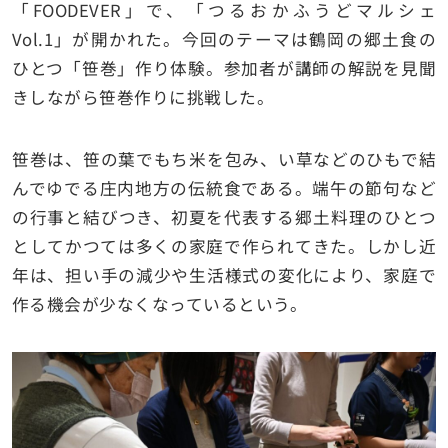
「FOODEVER」で、「つるおかふうどマルシェ
Vol.1」が開かれた。今回のテーマは鶴岡の郷土食の
ひとつ「笹巻」作り体験。参加者が講師の解説を見聞
きしながら笹巻作りに挑戦した。
笹巻は、笹の葉でもち米を包み、い草などのひもで結
んでゆでる庄内地方の伝統食である。端午の節句など
の行事と結びつき、初夏を代表する郷土料理のひとつ
としてかつては多くの家庭で作られてきた。しかし近
年は、担い手の減少や生活様式の変化により、家庭で
作る機会が少なくなっているという。