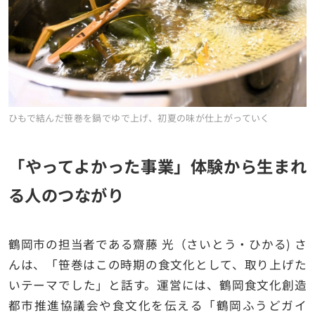
ひもで結んだ笹巻を鍋でゆで上げ、初夏の味が仕上がっていく
「やってよかった事業」体験から生まれ
る人のつながり
鶴岡市の担当者である齋藤 光（さいとう・ひかる) さ
んは、「笹巻はこの時期の食文化として、取り上げた
いテーマでした」と話す。運営には、鶴岡食文化創造
都市推進協議会や食文化を伝える「鶴岡ふうどガイ