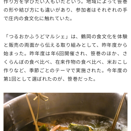
作り方を学びたい人もいたという。地域によって笹巻
の形や結び方にも違いがあり、参加者はそれぞれの手
で庄内の食文化に触れていた。
「つるおかふうどマルシェ」は、鶴岡の食文化を体験
と販売の両面から伝える取り組みとして、昨年度から
始まった。昨年度は年6回開催され、笹巻のほか、さ
くらんぼの食べ比べ、在来作物の食べ比べ、米おこし
作りなど、季節ごとのテーマで実施された。今年度の
第1回として選ばれたのが、笹巻だった。