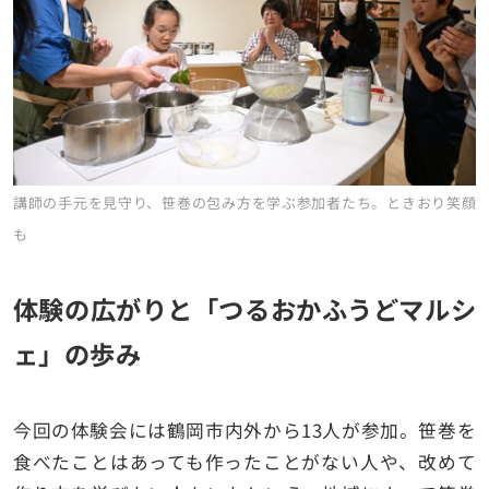
講師の手元を見守り、笹巻の包み方を学ぶ参加者たち。ときおり笑顔
も
体験の広がりと「つるおかふうどマルシ
ェ」の歩み
今回の体験会には鶴岡市内外から13人が参加。笹巻を
食べたことはあっても作ったことがない人や、改めて