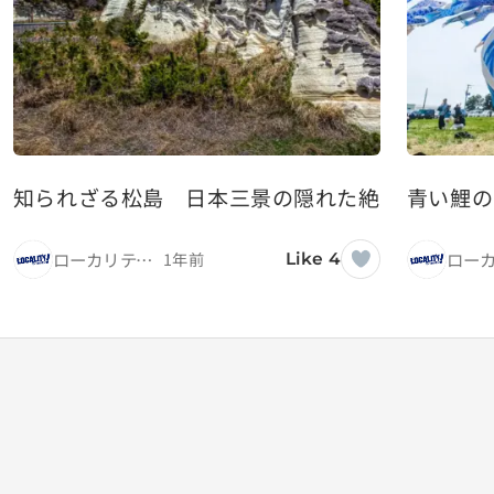
知られざる松島 日本三景の隠れた絶景スポッ
青い鯉の
ローカリティ！
1年前
Like 4