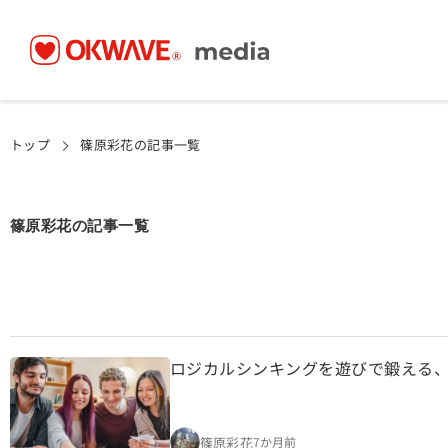
トップ
篠原彩花の記事一覧
篠原彩花の記事一覧
ロジカルシンキングを遊びで鍛える
篠原彩花
7か月前