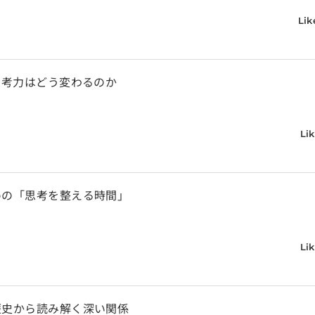
Lik
思考力はどう変わるのか
Lik
めの「思考を整える時間」
Lik
歴史から読み解く深い関係