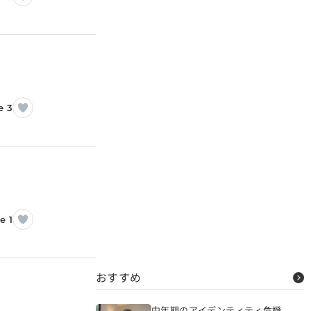
e 3
e 1
おすすめ
中年期のアイデンティティ危機、