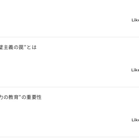
Lik
璧主義の罠”とは
Lik
力の教育”の重要性
Lik