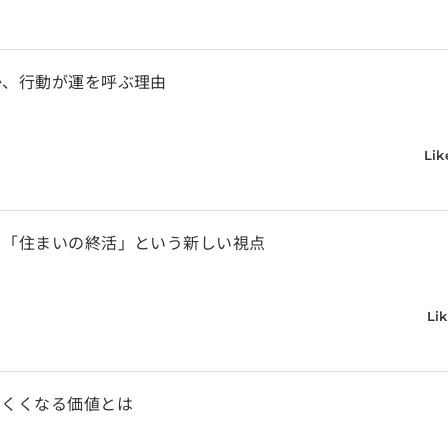
か、行動が運を呼ぶ理由
Lik
：「住まいの終活」という新しい視点
Lik
にくくなる価値とは