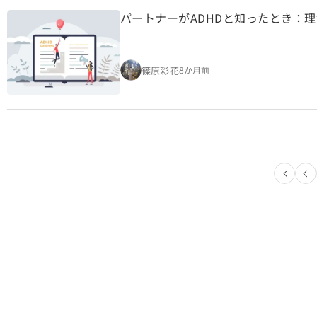
パートナーがADHDと知ったとき：
篠原彩花
8か月前