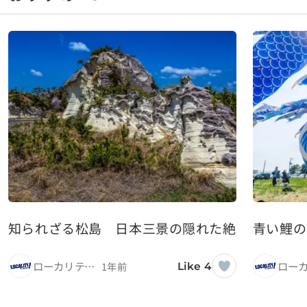
知られざる松島 日本三景の隠れた絶景スポッ
青い鯉の
ローカリティ！
1年前
Like 4