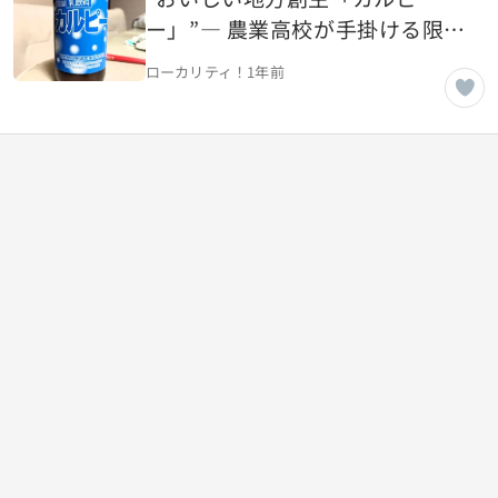
ー」”― 農業高校が手掛ける限定
数量の乳飲料とは【福島県いわ
ローカリティ！
1年前
き市】