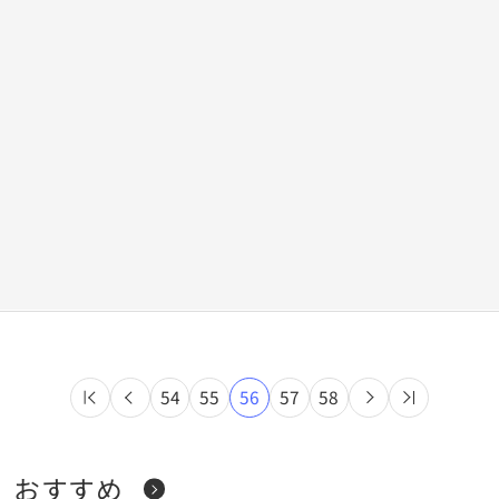
54
55
56
57
58
おすすめ