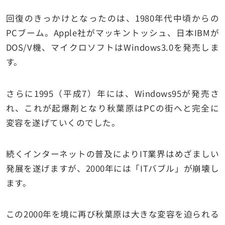
回復のきっかけとなったのは、1980年代中頃からの
PCブーム。Apple社がマッキントッシュ、日本IBMが
DOS/V機、マイクロソフトはWindows3.0を発売しま
す。
さらに1995（平成7）年には、Windows95が発売さ
れ、これが起爆剤となり秋葉原はPCの街へと完全に
変容を遂げていくのでした。
続くインターネットの普及によりIT業界はめざましい
発展を遂げますが、2000年には「ITバブル」が崩壊し
ます。
この2000年を境に再び秋葉原は大きな変容を迫られる