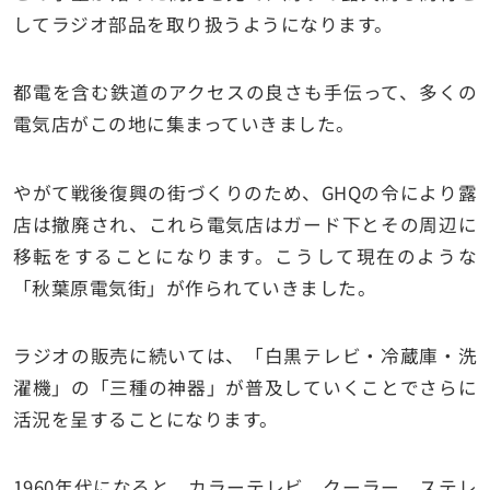
してラジオ部品を取り扱うようになります。
都電を含む鉄道のアクセスの良さも手伝って、多くの
電気店がこの地に集まっていきました。
やがて戦後復興の街づくりのため、GHQの令により露
店は撤廃され、これら電気店はガード下とその周辺に
移転をすることになります。こうして現在のような
「秋葉原電気街」が作られていきました。
ラジオの販売に続いては、「白黒テレビ・冷蔵庫・洗
濯機」の「三種の神器」が普及していくことでさらに
活況を呈することになります。
1960年代になると、カラーテレビ、クーラー、ステレ