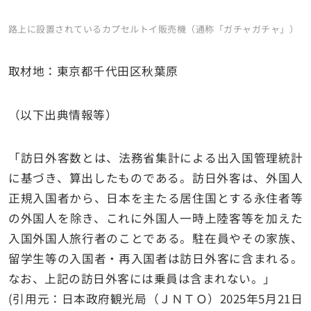
路上に設置されているカプセルトイ販売機（通称「ガチャガチャ」）
取材地：東京都千代田区秋葉原
（以下出典情報等）
「訪日外客数とは、法務省集計による出入国管理統計
に基づき、算出したものである。訪日外客は、外国人
正規入国者から、日本を主たる居住国とする永住者等
の外国人を除き、これに外国人一時上陸客等を加えた
入国外国人旅行者のことである。駐在員やその家族、
留学生等の入国者・再入国者は訪日外客に含まれる。
なお、上記の訪日外客には乗員は含まれない。」
(引用元：日本政府観光局（ＪＮＴＯ）2025年5月21日