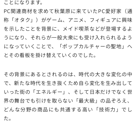
ことになります。
PC関連商材を求めて秋葉原に来ていたPC愛好家（通
称「オタク」）がゲーム、アニメ、フィギュアに興味
を示したことを背景に、メイド喫茶などが登場するよ
うになり、それらが一般大衆にも受け入れられるよう
になっていくことで、「ポップカルチャーの聖地」へ
とその看板を掛け替えていくのでした。
その背景にあるとされるのは、時代の大きな変化の中
で、新たな時代を生き抜くため自ら変化を生み出して
いった街の「エネルギー」、そして日本だけでなく世
界の舞台でも引けを取らない「最大級」の品ぞろえ、
どんな分野の商品にも共通する高い「技術力」でし
た。