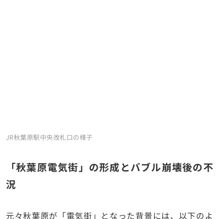
JR秋葉原駅中央改札口の様子
「秋葉原電気街」の形成とバブル崩壊後の不
況
元々秋葉原が「電気街」となった背景には、以下のよ