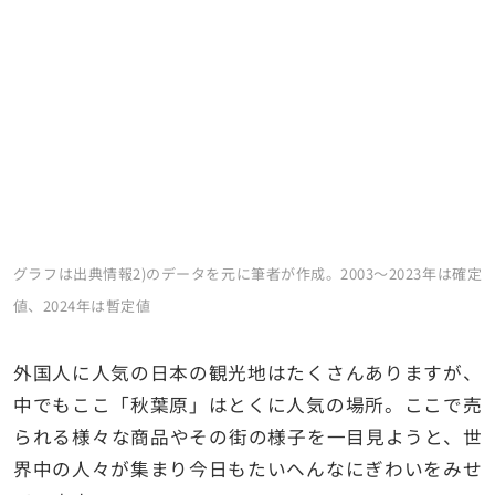
グラフは出典情報2)のデータを元に筆者が作成。2003～2023年は確定
値、2024年は暫定値
外国人に人気の日本の観光地はたくさんありますが、
中でもここ「秋葉原」はとくに人気の場所。ここで売
られる様々な商品やその街の様子を一目見ようと、世
界中の人々が集まり今日もたいへんなにぎわいをみせ