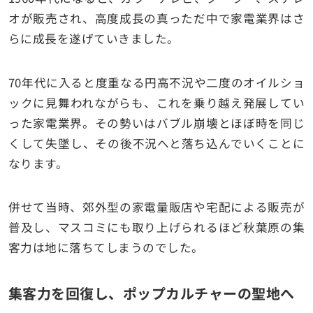
オが販売され、高度成長の真っただ中で家電業界はさ
らに成長を遂げていきました。
70年代に入ると度重なる円高不況や二度のオイルショ
ックに見舞われながらも、これを乗り越え発展してい
った家電業界。その勢いはバブル崩壊とほぼ時を同じ
くして失墜し、その後不況へと落ち込んでいくことに
なります。
併せて当時、郊外型の家電量販店や宅配による販売が
普及し、マスコミにも取り上げられるほど秋葉原の集
客力は地に落ちてしまうのでした。
集客力を回復し、ポップカルチャーの聖地へ