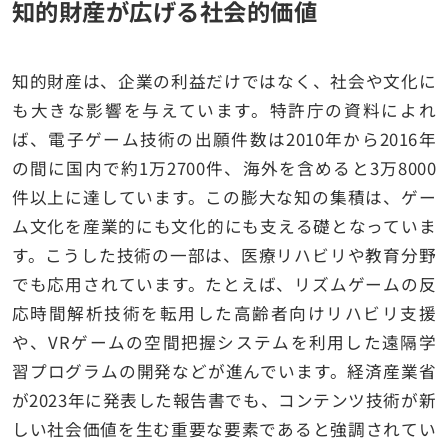
知的財産が広げる社会的価値
知的財産は、企業の利益だけではなく、社会や文化に
も大きな影響を与えています。特許庁の資料によれ
ば、電子ゲーム技術の出願件数は2010年から2016年
の間に国内で約1万2700件、海外を含めると3万8000
件以上に達しています。この膨大な知の集積は、ゲー
ム文化を産業的にも文化的にも支える礎となっていま
す。こうした技術の一部は、医療リハビリや教育分野
でも応用されています。たとえば、リズムゲームの反
応時間解析技術を転用した高齢者向けリハビリ支援
や、VRゲームの空間把握システムを利用した遠隔学
習プログラムの開発などが進んでいます。経済産業省
が2023年に発表した報告書でも、コンテンツ技術が新
しい社会価値を生む重要な要素であると強調されてい