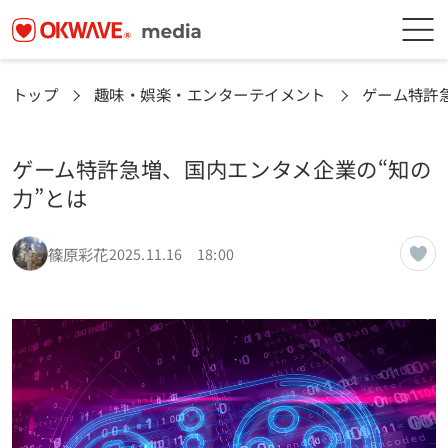
トップ
趣味・娯楽・エンターテイメント
ゲーム特許
ゲーム特許急増、国内エンタメ企業の“知の
力”とは
篠原彩花
2025.11.16 18:00