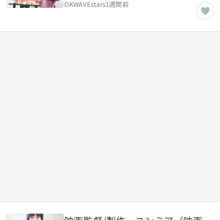
OKWAVEstars
1週間前
材】