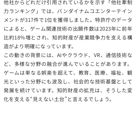
他社からどれだけ引用されているかを示す「他社牽制
力ランキング」では、バンダイナムコエンターテイン
メントが317件で1位を獲得しました。特許庁のデータ
によると、ゲーム関連技術の出願件数は2023年に前年
比約18％増とされ、知的財産が産業競争力を支える構
造がより明確になっています。
この動きの背景には、AIやクラウド、VR、通信技術な
ど、多様な分野の融合が進んでいることがあります。
ゲームは単なる娯楽を超えて、教育、医療、福祉、観
光といった分野にも波及し、社会的な技術基盤として
発展を続けています。知的財産の拡充は、そうした変
化を支える“見えない土台”と言えるでしょう。