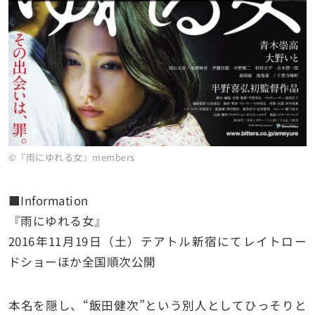
©『雨にゆれる女』members
■Information
『雨にゆれる女』
2016年11月19日（土）テアトル新宿にてレイトロー
ドショーほか全国順次公開
本名を隠し、“飯田健次”という別人としてひっそりと