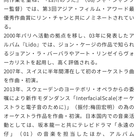
ー監督）では、第3回アジア・フィルム・アワード最
優秀作曲賞にリン・チャンと共にノミネートされてい
る。
2000年パリへ活動の拠点を移し、03年に発表したア
ルバム『Lido』では、ジョン・ケージの作品で知られ
るジョアン・ラ・バーバラやアート・リンゼイらヴォ
ーカリストを起用し、高く評価される。
2007年、スイスに半年間滞在して初のオーケストラ曲
を作曲・初演。
2013年、スウェーデンのヨーテボリ・オペラからの委
嘱により新作モダンダンス「InterfacialScale(オーケ
ストラと電子音のために)」（振付:梅田宏明）の為の
オーケストラ作品を作曲・初演。日本国内での音楽活
動としては、坂本龍一と共にテレビドラマ「永遠の
仔」（01）の音楽を担当したほか、アルバム