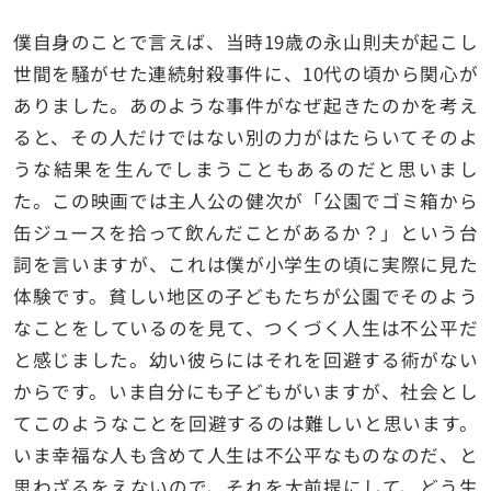
僕自身のことで言えば、当時19歳の永山則夫が起こし
世間を騒がせた連続射殺事件に、10代の頃から関心が
ありました。あのような事件がなぜ起きたのかを考え
ると、その人だけではない別の力がはたらいてそのよ
うな結果を生んでしまうこともあるのだと思いまし
た。この映画では主人公の健次が「公園でゴミ箱から
缶ジュースを拾って飲んだことがあるか？」という台
詞を言いますが、これは僕が小学生の頃に実際に見た
体験です。貧しい地区の子どもたちが公園でそのよう
なことをしているのを見て、つくづく人生は不公平だ
と感じました。幼い彼らにはそれを回避する術がない
からです。いま自分にも子どもがいますが、社会とし
てこのようなことを回避するのは難しいと思います。
いま幸福な人も含めて人生は不公平なものなのだ、と
思わざるをえないので、それを大前提にして、どう生