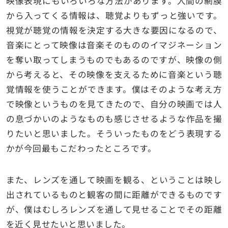
映像表現にもいろいろな方法があります。人間の網膜
から入ってくる情報は、聴覚よりもずっと強いです。
視覚が聴覚の情報を決定する大きな要因になるので、
音楽にとって映像は音楽そのもののイマジネーション
を奪い取ってしまうものでもあるのですが、映像の側
から考えると、その映像を支えるために音楽という聴
覚情報を使うことができます。僕はそのような考え方
で映像というものを見てきたので、自分の映画では人
の息づかいのようなものも感じさせるような作品を撮
りたいと思いました。そういったものをどう表現する
かが今回最もこだわったところです。
また、レンズを通して映画を観る、ということは映し
出されているものと観客の間に距離ができるものです
が、僕はむしろレンズを通して見せることでその距離
を近く見せたいと思いました。