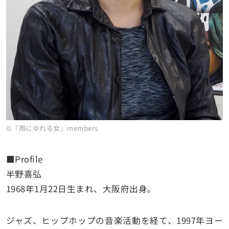
©『雨にゆれる女』members
■Profile
半野喜弘
1968年1月22日生まれ、大阪府出身。
ジャズ、ヒップホップの音楽活動を経て、1997年ヨー