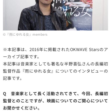
©『雨にゆれる女』members
※
本記事は、2016年に掲載された
OKWAVE Stars
のア
ーカイブ記事です。
本記事は音楽家としても著名な半野喜弘さんの長編初
監督作品『雨にゆれる女』についてのインタビューの
記事です。
Q 音楽家として長く活動されてきて、今回、長編初
監督とのことですが、映画についてのご関心について
お聞かせください。