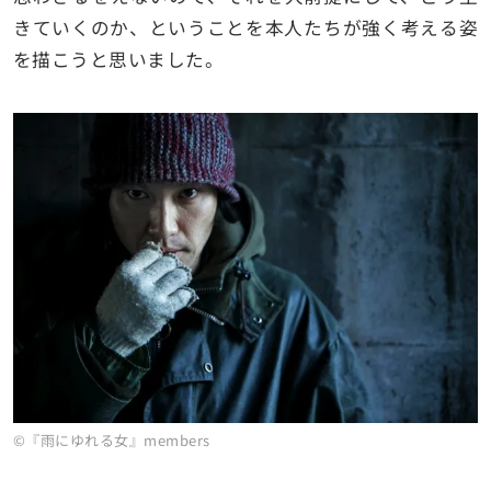
きていくのか、ということを本人たちが強く考える姿
を描こうと思いました。
©『雨にゆれる女』members