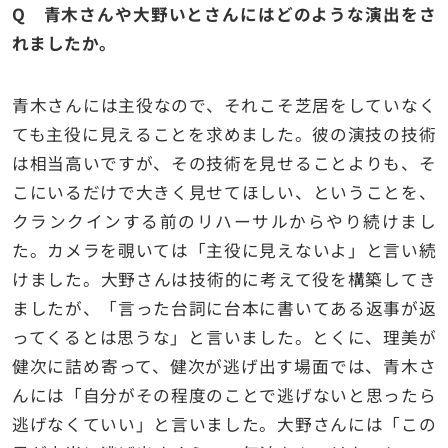
Q 青木さんや大野いとさんにはどのような演出をさ
れましたか。
青木さんには主役なので、それこそ芝居をしていなく
ても主役に見えることを求めました。彼の演技の技術
は相当高いですが、その技術を見せることよりも、そ
こにいるだけで大きく見せてほしい、ということを、
クランクインする前のリハーサルからやり続けまし
た。カメラを覗いては「主役に見えないよ」と言い続
けました。大野さんは技術的に考えて役を構築してき
ましたが、「言った台詞に台本に書いてある返事が返
ってくるとは思うな」と言いました。とくに、理美が
健次に詰め寄って、健次が逃げ出す場面では、青木さ
んには「自分がその程度のことで逃げないと思ったら
逃げなくていい」と言いました。大野さんには「この