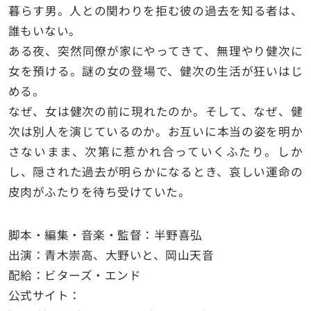
暮らす男。人との関わりを拒む彼の過去を知る者は、
誰もいない。
ある夜、突然同僚が家にやってきて、無理やり健次に
女を預ける。謎の女の登場で、健次の生活が狂いはじ
める。
なぜ、女は健次の前に現れたのか。そして、なぜ、健
次は別人を演じているのか。お互いに本当の姿を明か
さないまま、次第に惹かれ合っていくふたり。しか
し、隠された過去が明らかになるとき、哀しい運命の
皮肉がふたりを待ち受けていた。
脚本・編集・音楽・監督：半野喜弘
出演：青木崇高、大野いと、岡山天音
配給：ビターズ・エンド
公式サイト：