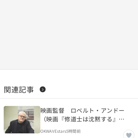
関連記事
映画監督 ロベルト・アンドー
（映画『修道士は沈黙する』）
【OKWAVE アーカイブ｜2018年
OKWAVEstars
5時間前
3月取材】