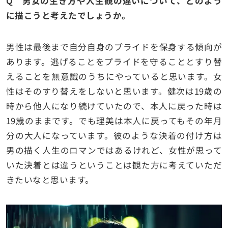
Q 男女の生き方や人生観の違いについて、どのよう
に描こうと考えたでしょうか。
男性は最後まで自分自身のプライドを保身する傾向が
あります。逃げることをプライドを守ることとすり替
えることを無意識のうちにやっていると思います。女
性はそのすり替えをしないと思います。健次は19歳の
時から他人になり続けていたので、本人に戻った時は
19歳のままです。でも理美は本人に戻ってもその年月
分の大人になっています。彼のような決着の付け方は
男の描く人生のロマンではあるけれど、女性が思って
いた決着とは違うということは観た方に考えていただ
きたいなと思います。