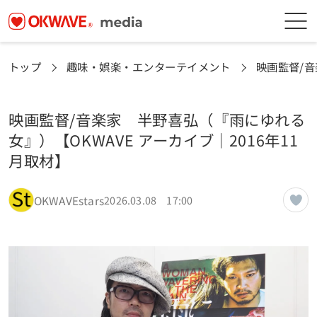
トップ
趣味・娯楽・エンターテイメント
映画監督/音
映画監督/音楽家 半野喜弘（『雨にゆれる
女』）【OKWAVE アーカイブ｜2016年11
月取材】
OKWAVEstars
2026.03.08 17:00