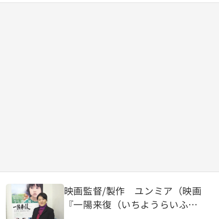
映画監督/製作 ユンミア（映画
『一陽来復（いちようらいふ
く）Life Goes On』）