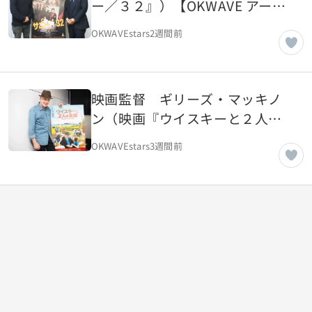
ー／３２』）【OKWAVE アーカ
イブ｜2018年2月取材】
OKWAVEstars
2週間前
映画監督 ギリーズ・マッキノ
ン（映画『ウイスキーと２人の
花嫁』）【OKWAVE アーカイブ
OKWAVEstars
3週間前
｜2018年2月取材】