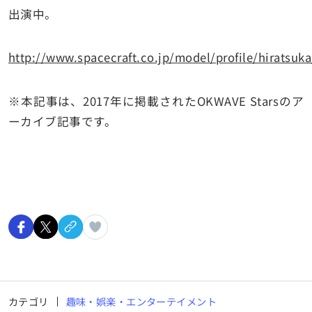
出演中。
http://www.spacecraft.co.jp/model/profile/hiratsuka
※
本記事は、2017年に掲載された
OKWAVE Stars
のア
ーカイブ記事です。
カテゴリ
趣味・娯楽・エンターテイメント