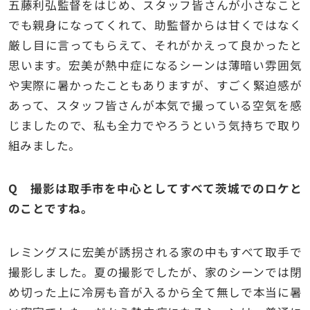
五藤利弘監督をはじめ、スタッフ皆さんが小さなこと
でも親身になってくれて、助監督からは甘くではなく
厳し目に言ってもらえて、それがかえって良かったと
思います。宏美が熱中症になるシーンは薄暗い雰囲気
や実際に暑かったこともありますが、すごく緊迫感が
あって、スタッフ皆さんが本気で撮っている空気を感
じましたので、私も全力でやろうという気持ちで取り
組みました。
Q 撮影は取手市を中心としてすべて茨城でのロケと
のことですね。
レミングスに宏美が誘拐される家の中もすべて取手で
撮影しました。夏の撮影でしたが、家のシーンでは閉
め切った上に冷房も音が入るから全て無しで本当に暑