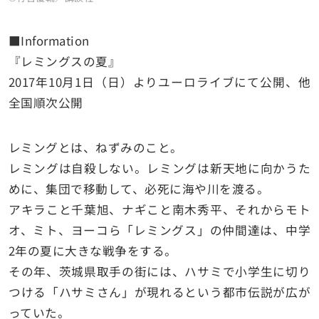
■Information
『レミングスの夏』
2017年10月1日（日）よりユーロライブにて公開、他
全国順次公開
レミングとは、ねずみのこと。
レミングは自殺しない。レミングは新天地に向かうた
めに、集団で移動して、必死に海や川を渡る。
アキラこと千葉旭、ナギこと南木秀平、それからモト
オ、ミト、ヨーコら「レミングス」の仲間達は、中学
2年の夏に大きな戦争をする。
その年、茨城県取手の街には、ハサミで小学生に切り
つける「ハサミさん」が現れるという都市伝説が広が
っていた。