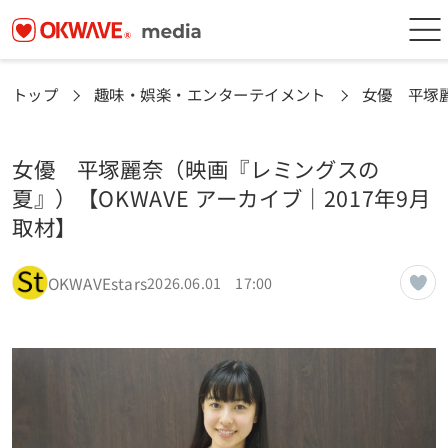
トップ
趣味・娯楽・エンターテイメント
女優 平塚麗
女優 平塚麗奈（映画『レミングスの
夏』）【OKWAVE アーカイブ｜2017年9月
取材】
OKWAVEstars
2026.06.01 17:00