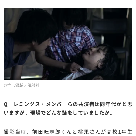
©竹吉優輔／講談社
Q レミングス・メンバーらの共演者は同年代かと思
いますが、現場でどんな話をしていましたか。
撮影当時、前田旺志郎くんと桃果さんが高校1年生