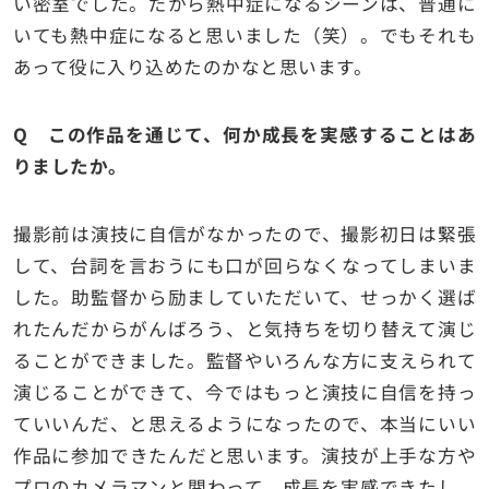
い密室でした。だから熱中症になるシーンは、普通に
いても熱中症になると思いました（笑）。でもそれも
あって役に入り込めたのかなと思います。
Q この作品を通じて、何か成長を実感することはあ
りましたか。
撮影前は演技に自信がなかったので、撮影初日は緊張
して、台詞を言おうにも口が回らなくなってしまいま
した。助監督から励ましていただいて、せっかく選ば
れたんだからがんばろう、と気持ちを切り替えて演じ
ることができました。監督やいろんな方に支えられて
演じることができて、今ではもっと演技に自信を持っ
ていいんだ、と思えるようになったので、本当にいい
作品に参加できたんだと思います。演技が上手な方や
プロのカメラマンと関わって、成長を実感できたし、