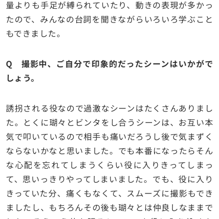
量よりも手足が縛られていたり、動きの表現が多かっ
たので、みんなの台詞を聞きながらいろいろ学ぶこと
もできました。
Q 撮影中、ご自分で印象的だったシーンはいかがで
しょう。
誘拐される役なので過激なシーンはたくさんありまし
た。とくに瑚々とビンタをし合うシーンは、お互い本
気で叩いているので相手も痛いだろうし後で気まずく
ならないかなと思いました。でも本番になったらそん
な心配を忘れてしまうくらい役に入りきってしまっ
て、思いっきりやってしまいました。でも、役に入り
きっていた分、痛くもなくて、スムーズに撮影もでき
ましたし、もちろんその後も瑚々とは仲良しなままで