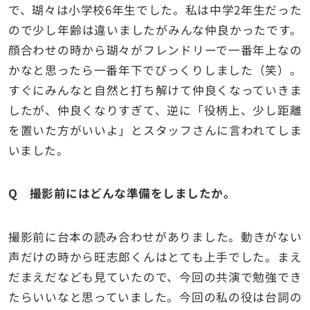
で、瑚々は小学校6年生でした。私は中学2年生だった
ので少し年齢は違いましたがみんな仲良かったです。
顔合わせの時から瑚々がフレンドリーで一番年上なの
かなと思ったら一番年下でびっくりしました（笑）。
すぐにみんなと自然と打ち解けて仲良くなっていきま
したが、仲良くなりすぎて、逆に「役柄上、少し距離
を置いた方がいいよ」とスタッフさんに言われてしま
いました。
Q 撮影前にはどんな準備をしましたか。
撮影前に台本の読み合わせがありました。動きがない
声だけの時から旺志郎くんはとても上手でした。まえ
だまえだなども見ていたので、今回の共演で勉強でき
たらいいなと思っていました。今回の私の役は台詞の