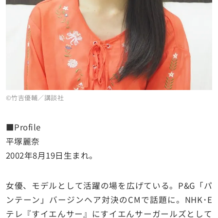
©竹吉優輔／講談社
■Profile
平塚麗奈
2002年8月19日生まれ。
女優、モデルとして活躍の場を広げている。P&G「パ
ンテーン」バージンヘア対決のCMで話題に。NHK･E
テレ『すイエんサー』にすイエんサーガールズとして