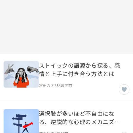
ストイックの語源から探る、感
情と上手に付き合う方法とは
宮田カオリ
3週間前
選択肢が多いほど不自由にな
る、逆説的な心理のメカニズム
とは