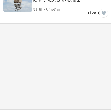
長谷川マリ
1か月前
Like 1