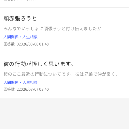
ん。 まぁ、父は一応認知してくれて最低限の養育費もくれた
した。今までは私が間違っていたりすることが多いので素直
みたいで、数回会って話したり食事したりしました。 劣等感
に聞いていたのですが、その日は聞いても適当にあしらわれ
も酷いし、本妻とその子供を傷つけているという事実もあり
て聞く耳すら持ってくれなかったです。目も合わせてくれず
頑赤張ろうと
ます。 もちろん自分から言わなければ、他人には知られる事
挨拶もその日はしなかったです。 他の人は優しいのですが、
はないですが、現在恋人に近い関係の人もいます。 この事実
お局さんなので なんだかみんな冷たくなってきた気がしま
みんなでいっしょに頑張ろうと付け伝えましたか
を知ったら知人、友達、恋人、関係なく皆様は関係を断ちま
す。 元々、教えてくれる人しか話ができなかったので 行って
人間関係・人生相談
すか❓
も誰とも話さず、おはようございますと言って仕事して帰る
のみです。お腹痛いとも誰にも言えません。それでも仕事は
回答数
0
2026/08/08 01:48
嫌いじゃないことでなんとかやってきたのですが、ここへ来
て２日休んでしまいました。その会社は社員しかおらず、パ
ートがいない会社です。 この先どうしたら良いでしょうか？
彼の行動が怪しく思います。
２日休んでしまい出勤しづらいのと、辞めた方がいいのかな
彼のここ最近の行動についてです。 彼は兄弟で仲が良く、よ
など考えています。 辞めたくないですが、私のことをそんな
く出かけることもあると聞いてるし わたし含めて3人で出か
に嫌ってしまったら辞めてあげた方がいーのかななど考えま
人間関係・人生相談
けたこともあります。 それが先週と今週続けて、仕事を早め
す。私も強くなくて更年期なので色々考えるし、耐えられる
回答数
2
2026/08/07 03:40
に切り上げて兄とご飯に行ってくるという日がありました。
気もしないです。その人は日によって違うのもあります。 正
彼は毎日のように残業と聞いているから、珍しいなと思いま
直もう行きにくいのですが、辞めることでまた 落ち込みま
した。 二週連続というのはなかったので、最近多いなと思い
す。電話で言うのも疲れます。次探すのも大変ですし。 今年
ました。 ただ、兄とあってる間も連絡はいつも通りきていま
はもう2社目です。
した。 そしたら今週は、兄と会ってくると言われた次の日は
出先と家が近くて直帰できたからいつもより早く帰れた。と
言われて 17時過ぎには家に着いたそうです。 そこから、17