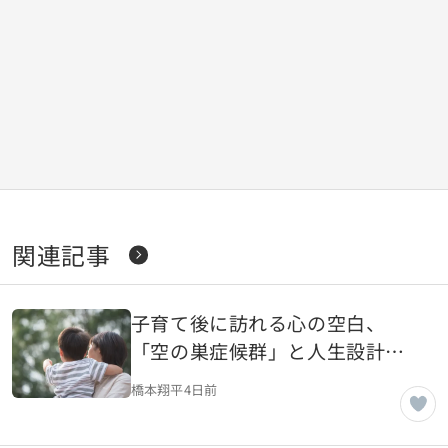
関連記事
子育て後に訪れる心の空白、
「空の巣症候群」と人生設計を
考える
橋本翔平
4日前