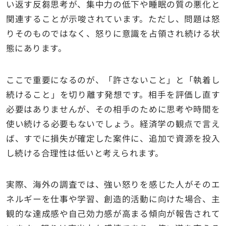
い返す反芻思考が、集中力の低下や睡眠の質の悪化と
関連することが示唆されています。ただし、問題は怒
りそのものではなく、怒りに意識を占領され続ける状
態にあります。
ここで重要になるのが、「許さないこと」と「執着し
続けること」を切り離す発想です。相手を評価し直す
必要はありませんが、その相手のために思考や時間を
使い続ける必要もないでしょう。経済学の観点で言え
ば、すでに損失が確定した案件に、追加で資源を投入
し続ける合理性は低いと考えられます。
実際、海外の調査では、強い怒りを感じた人がそのエ
ネルギーを仕事や学習、創造的活動に向けた場合、主
観的な達成感や自己効力感が高まる傾向が報告されて