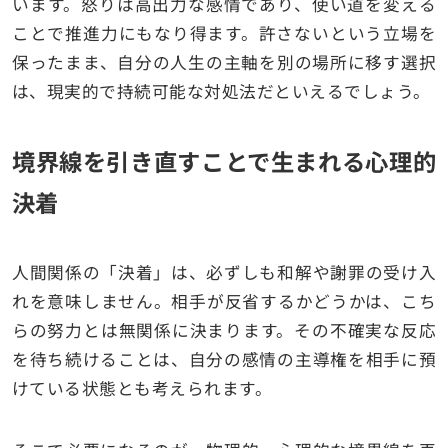
います。怒りは高出力な感情であり、使い道を変える
ことで推進力にもなり得ます。許さないという立場を
保ったまま、自分の人生の主軸を別の場所に移す選択
は、現実的で持続可能な対処法だといえるでしょう。
境界線を引き直すことで生まれる心理的
決着
人間関係の「決着」は、必ずしも和解や謝罪の受け入
れを意味しません。相手が反省するかどうかは、こち
らの努力とは無関係に決まります。その不確実な反応
を待ち続けることは、自分の感情の主導権を相手に預
けている状態とも考えられます。