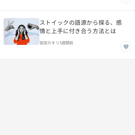
ストイックの語源から探る、感
情と上手に付き合う方法とは
宮田カオリ
3週間前