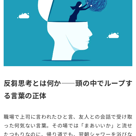
反芻思考とは何か——頭の中でループす
る言葉の正体
職場で上司に言われたひと言、友人との会話で受け取
った何気ない言葉。その場では「まあいいか」と流せ
たつもりなのに、帰り道でも、翌朝シャワーを浴びな