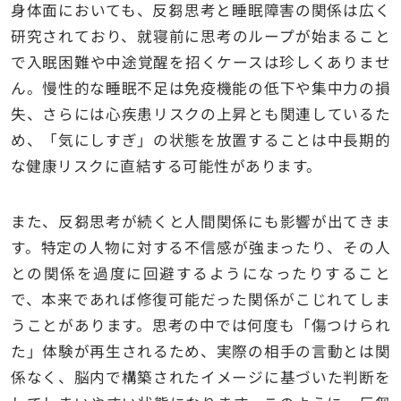
身体面においても、反芻思考と睡眠障害の関係は広く
研究されており、就寝前に思考のループが始まること
で入眠困難や中途覚醒を招くケースは珍しくありませ
ん。慢性的な睡眠不足は免疫機能の低下や集中力の損
失、さらには心疾患リスクの上昇とも関連しているた
め、「気にしすぎ」の状態を放置することは中長期的
な健康リスクに直結する可能性があります。
また、反芻思考が続くと人間関係にも影響が出てきま
す。特定の人物に対する不信感が強まったり、その人
との関係を過度に回避するようになったりすること
で、本来であれば修復可能だった関係がこじれてしま
うことがあります。思考の中では何度も「傷つけられ
た」体験が再生されるため、実際の相手の言動とは関
係なく、脳内で構築されたイメージに基づいた判断を