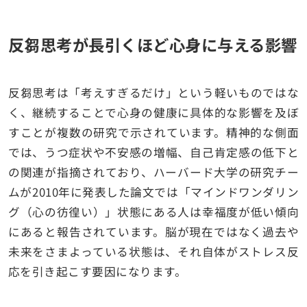
反芻思考が長引くほど心身に与える影響
反芻思考は「考えすぎるだけ」という軽いものではな
く、継続することで心身の健康に具体的な影響を及ぼ
すことが複数の研究で示されています。精神的な側面
では、うつ症状や不安感の増幅、自己肯定感の低下と
の関連が指摘されており、ハーバード大学の研究チー
ムが2010年に発表した論文では「マインドワンダリン
グ（心の彷徨い）」状態にある人は幸福度が低い傾向
にあると報告されています。脳が現在ではなく過去や
未来をさまよっている状態は、それ自体がストレス反
応を引き起こす要因になります。