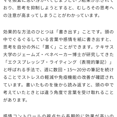
マを頻繁に思い浮かべてしまうという結果が示されて
おり、思考を抑制しようとすると、むしろその思考へ
の注意が高まってしまうことがわかっています。
効果的な方法のひとつは「書き出す」ことです。頭の
中でぐるぐるしている言葉や感情を紙に書き出すと、
思考を自分の外に「置く」ことができます。テキサス
大学のジェームズ・ペネベーカー博士が研究してきた
「エクスプレッシブ・ライティング（表現的筆記）」
と呼ばれる手法で、週に数回・15〜20分の筆記を続け
ることでストレスの軽減や免疫機能の改善が確認され
ています。書いたものを後から読み返すと、頭の中で
考えていたときとは違う角度で言葉を受け取れること
があります。
感情コントロールの視点から長期的に効果が高いの