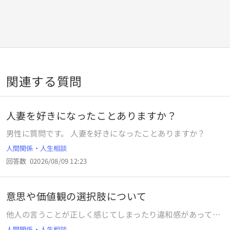
関連する質問
人妻を好きになったことありますか？
男性に質問です。 人妻を好きになったことありますか？
人間関係・人生相談
回答数
0
2026/08/09 12:23
意思や価値観の選択肢について
他人の言うことが正しく感じてしまったり違和感があっても
鵜呑みにしてしまう現象はなんと言いますか？
人間関係・人生相談