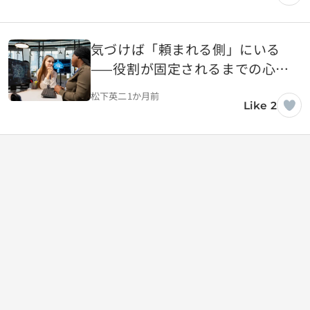
気づけば「頼まれる側」にいる
——役割が固定されるまでの心理
的プロセス
松下英二
1か月前
Like 2