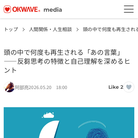
トップ
人間関係・人生相談
頭の中で何度も再生され
頭の中で何度も再生される「あの言葉」
——反芻思考の特徴と自己理解を深めるヒ
ント
阿部亮
2026.05.20 18:00
Like 2