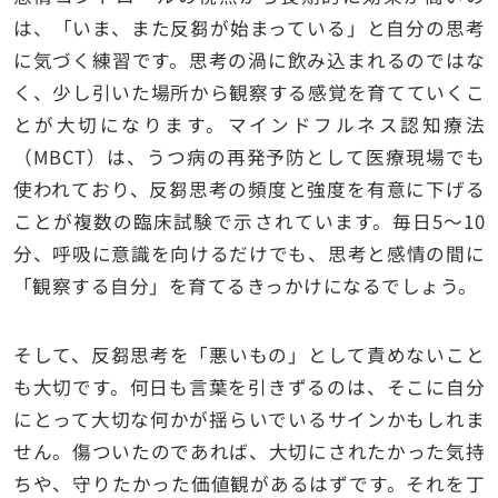
は、「いま、また反芻が始まっている」と自分の思考
に気づく練習です。思考の渦に飲み込まれるのではな
く、少し引いた場所から観察する感覚を育てていくこ
とが大切になります。マインドフルネス認知療法
（MBCT）は、うつ病の再発予防として医療現場でも
使われており、反芻思考の頻度と強度を有意に下げる
ことが複数の臨床試験で示されています。毎日5〜10
分、呼吸に意識を向けるだけでも、思考と感情の間に
「観察する自分」を育てるきっかけになるでしょう。
そして、反芻思考を「悪いもの」として責めないこと
も大切です。何日も言葉を引きずるのは、そこに自分
にとって大切な何かが揺らいでいるサインかもしれま
せん。傷ついたのであれば、大切にされたかった気持
ちや、守りたかった価値観があるはずです。それを丁