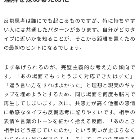
反芻思考は誰にでも起こるものですが、特に持ちやす
い人には共通したパターンがあります。自分がどのタ
イプに近いかを知ることが、そこから距離を置くため
の最初のヒントになるでしょう。
まず挙げられるのが、完璧主義的な考え方の傾向で
す。「あの場面でもっとうまく対応できたはずだ」
「違う言い方をすればよかった」と理想と現実のギャ
ップを埋めようとするため、同じ場面を何度も脳内で
再生してしまいます。次に、共感力が高く他者の感情
に敏感なタイプも反芻思考に陥りやすいです。相手の
表情や言葉のトーンを細かく拾える反面、「あのとき
相手はどう感じていたのか」という問いが止まらなく
なりやすい傾向があります。そして、自分の感情をう