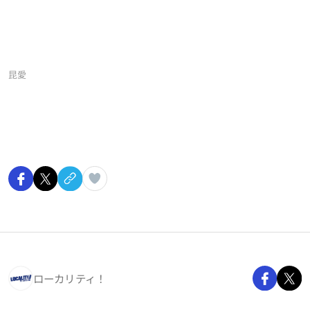
昆愛
ローカリティ！