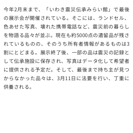
今年2月末まで、「いわき震災伝承みらい館」で最後
の展示会が開催されている。そこには、ランドセル、
色あせた写真、壊れた携帯電話など、震災前の暮らし
を物語る品々が並ぶ。現在も約5000点の遺留品が残さ
れているものの、そのうち所有者情報があるものは3
割にとどまる。展示終了後、一部の品は震災の記録と
して伝承施設に保存され、写真はデータ化して希望者
に提供される予定だ。そして、最後まで持ち主が見つ
からなかった品々は、3月11日に法要を行い、丁重に
供養される。