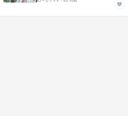
ローカリティ！
6か月前
川県穴水町】