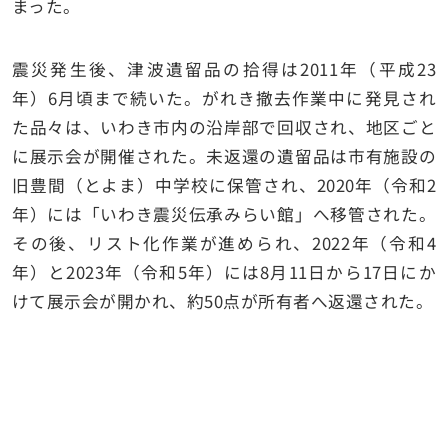
まった。
震災発生後、津波遺留品の拾得は2011年（平成23
年）6月頃まで続いた。がれき撤去作業中に発見され
た品々は、いわき市内の沿岸部で回収され、地区ごと
に展示会が開催された。未返還の遺留品は市有施設の
旧豊間（とよま）中学校に保管され、2020年（令和2
年）には「いわき震災伝承みらい館」へ移管された。
その後、リスト化作業が進められ、2022年（令和4
年）と2023年（令和5年）には8月11日から17日にか
けて展示会が開かれ、約50点が所有者へ返還された。