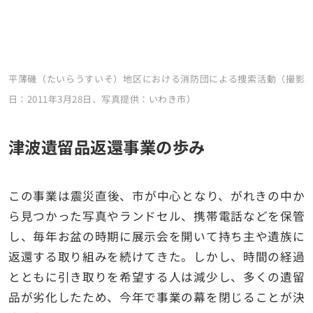
平薄磯（たいらうすいそ）地区における消防団による捜索活動（撮影
日：2011年3月28日、写真提供：いわき市）
津波遺留品返還事業の歩み
この事業は震災直後、市が中心となり、がれきの中か
ら見つかった写真やランドセル、携帯電話などを保管
し、毎年お盆の時期に展示会を開いて持ち主や遺族に
返還する取り組みを続けてきた。しかし、時間の経過
とともに引き取りを希望する人は減少し、多くの遺留
品が劣化したため、今年で事業の幕を閉じることが決