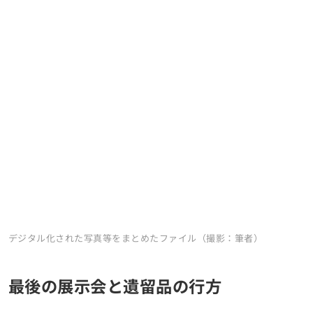
デジタル化された写真等をまとめたファイル（撮影：筆者）
最後の展示会と遺留品の行方