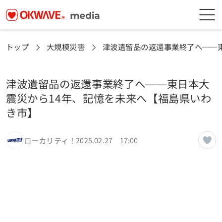
トップ
大規模災害
津波遺留品の返還事業終了へ──
津波遺留品の返還事業終了へ──東日本大
震災から14年、記憶を未来へ【福島県いわ
き市】
ローカリティ！
2025.02.27 17:00