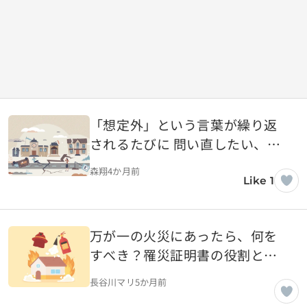
「想定外」という言葉が繰り返
されるたびに 問い直したい、日
本の防災の本質
森翔
4か月前
Like 1
万が一の火災にあったら、何を
すべき？罹災証明書の役割と申
請のポイント
長谷川マリ
5か月前