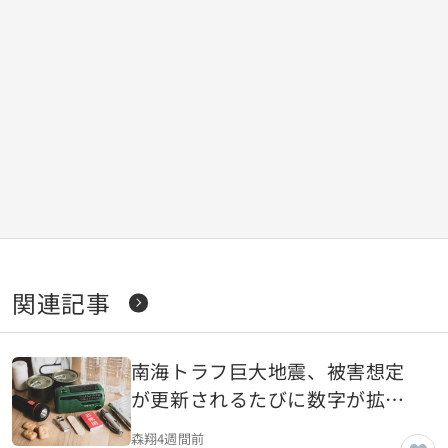
関連記事
南海トラフ巨大地震、被害想定
が更新されるたびに数字が拡大
するのはなぜなのか
森翔
4週間前