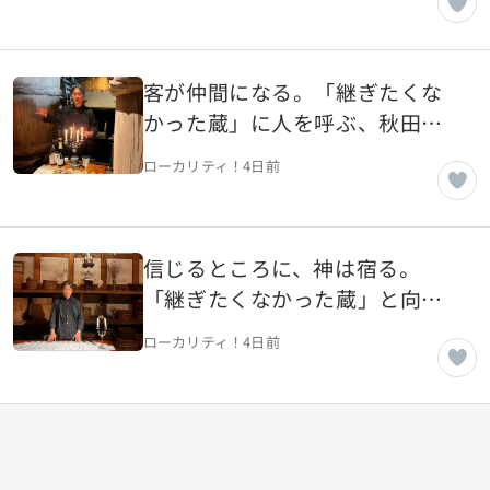
客が仲間になる。「継ぎたくな
かった蔵」に人を呼ぶ、秋田の
老舗蔵・ヤマモ味噌醤油醸造元
ローカリティ！
4日前
（風の人編）【秋田県湯沢市】
信じるところに、神は宿る。
「継ぎたくなかった蔵」と向き
合う、秋田の老舗蔵・ヤマモ味
ローカリティ！
4日前
噌醤油醸造元（土の人編）【秋
田県湯沢市】