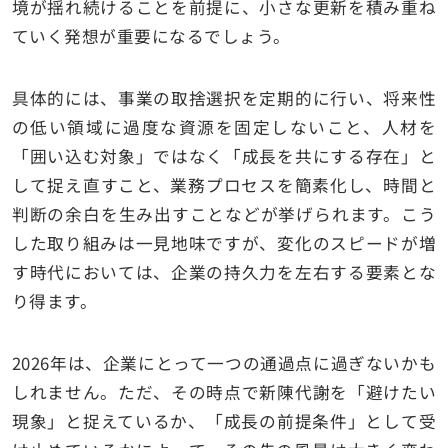
境が揺れ続けることを前提に、小さな更新を積み重ね
ていく発想が重要になるでしょう。
具体的には、事業の取捨選択を定期的に行い、将来性
の低い領域に過度な資源を固定しないこと、人材を
「囲い込む対象」ではなく「成長を共にする存在」と
して捉え直すこと、業務プロセスを簡素化し、時間と
判断の余白を生み出すことなどが挙げられます。こう
した取り組みは一見地味ですが、変化のスピードが増
す時代においては、企業の持久力を左右する要素とな
り得ます。
2026年は、企業にとって一つの通過点に過ぎないかも
しれません。ただ、その時点で新陳代謝を「避けたい
現象」と捉えているか、「成長の前提条件」として受