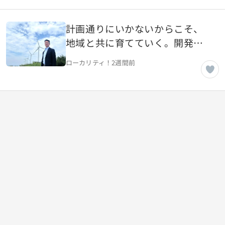
計画通りにいかないからこそ、
地域と共に育てていく。開発
屋・修理屋から、エネルギーを
ローカリティ！
2週間前
支えるインフラ企業へ【東京都
千代田区】