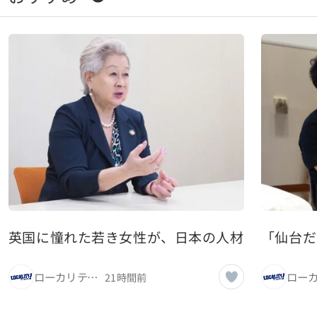
英国に憧れた若き女性が、日本の人材紹介の可能
「仙台だ
ローカリティ！
21時間前