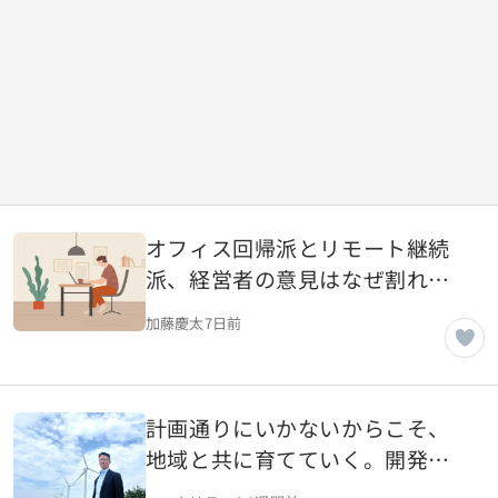
オフィス回帰派とリモート継続
派、経営者の意見はなぜ割れる
のか
加藤慶太
7日前
計画通りにいかないからこそ、
地域と共に育てていく。開発
屋・修理屋から、エネルギーを