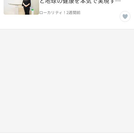
と地球の健康を本気で実現する
ユーグレナ社の使命【東京都港
ローカリティ！
2週間前
区】