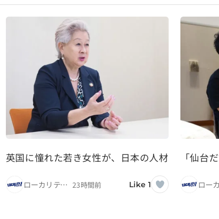
英国に憧れた若き女性が、日本の人材紹介の可能
「仙台だ
ローカリティ！
23時間前
Like 1