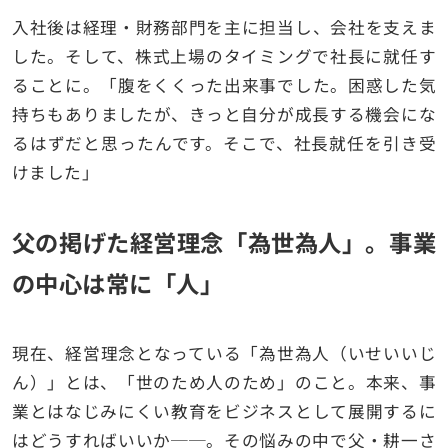
入社後は経理・財務部門を主に担当し、会社を支えま
した。そして、株式上場のタイミングで社長に就任す
ることに。「腹をくくった出来事でした。困惑した気
持ちもありましたが、きっと自分が成長する機会にな
るはずだと思ったんです。そこで、社長就任を引き受
けました」
父の掲げた経営理念「為世為人」。事業
の中心は常に「人」
現在、経営理念となっている「為世為人（いせいいじ
ん）」とは、「世のため人のため」のこと。本来、事
業とはなじみにくい教育をビジネスとして展開するに
はどうすればいいか──。その悩みの中で父・耕一さ