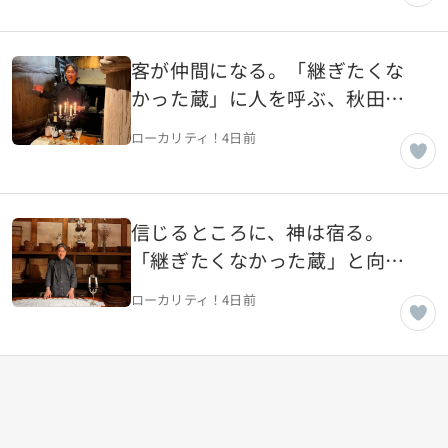
客が仲間になる。「継ぎたくな
かった蔵」に人を呼ぶ、秋田の
老舗蔵・ヤマモ味噌醤油醸造元
ローカリティ！
4日前
（風の人編）【秋田県湯沢市】
信じるところに、神は宿る。
「継ぎたくなかった蔵」と向き
合う、秋田の老舗蔵・ヤマモ味
ローカリティ！
4日前
噌醤油醸造元（土の人編）【秋
田県湯沢市】