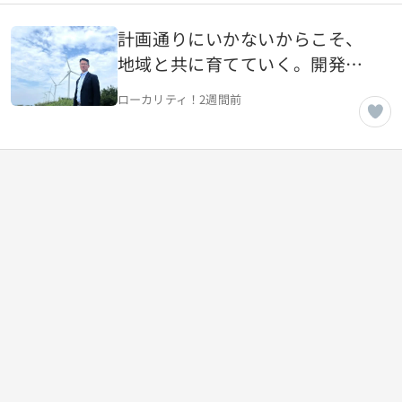
計画通りにいかないからこそ、
地域と共に育てていく。開発
屋・修理屋から、エネルギーを
ローカリティ！
2週間前
支えるインフラ企業へ【東京都
千代田区】