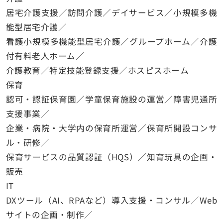
居宅介護支援／訪問介護／デイサービス／小規模多機
能型居宅介護／
看護小規模多機能型居宅介護／グループホーム／介護
付有料老人ホーム／
介護教育／特定技能登録支援／ホスピスホーム
保育
認可・認証保育園／学童保育施設の運営／障害児通所
支援事業／
企業・病院・大学内の保育所運営／保育所開設コンサ
ル・研修／
保育サービスの品質認証（HQS）／知育玩具の企画・
販売
IT
DXツール（AI、RPAなど）導入支援・コンサル／Web
サイトの企画・制作／