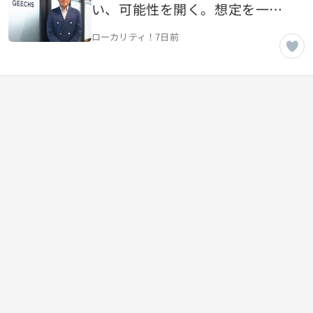
い、可能性を開く。想定を一歩
超える伴走を事業に変えてきた
ローカリティ！
7日前
ギークスの原点【東京都渋谷
区】