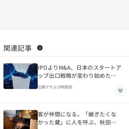
関連記事
IPOよりM&A、日本のスタートア
ップ出口戦略が変わり始めた理
由
近藤マサル
19時間前
客が仲間になる。「継ぎたくな
かった蔵」に人を呼ぶ、秋田の