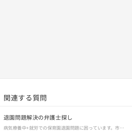
関連する質問
退園問題解決の弁護士探し
病気療養中+就労での保育園退園問題に困っています。市は