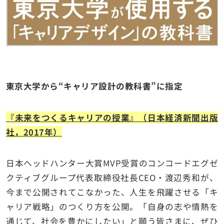
東京大学から“キャリア設計の教科書”に指定
『未来をつくるキャリアの授業』（日本経済新聞出版
社，2017年）
日本ヘッドハンター大賞MVP受賞のコンコードエグゼ
クティブグループ代表取締役社長CEO・渡辺秀和が、
今まで公開されてこなかった、人生を飛躍させる「キ
ャリア戦略」のつくり方を公開。「自身の志や情熱を
通じて、社会を豊かにしたい」と願う皆さまに、ぜひ