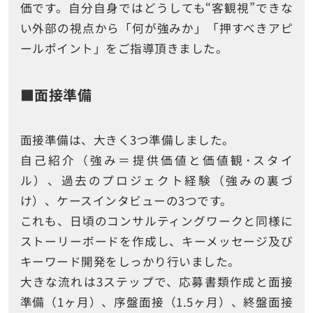
価です。自分自身ではどうしても“客観視”できな
い外部の視点から「何が強みか」「押すべきアピ
ールポイント」をご指導頂きました。
■面接準備
面接準備は、大きく
3
つ準備しました。
自己紹介（強み＝提供価値と価値観･スタイ
ル）、過去のプロジェクト経験（強みの裏づ
け）、ケースインタビューの
3
つです。
これも、日頃のコンサルティングワークと同様に
ストーリーボードを作成し、キーメッセージ及び
キーワード開発をしっかり行いました。
大きな流れは
3
ステップで、応募書類作成と面接
準備（
1
ヶ月）、序盤面接（
1.5
ヶ月）、終盤面接