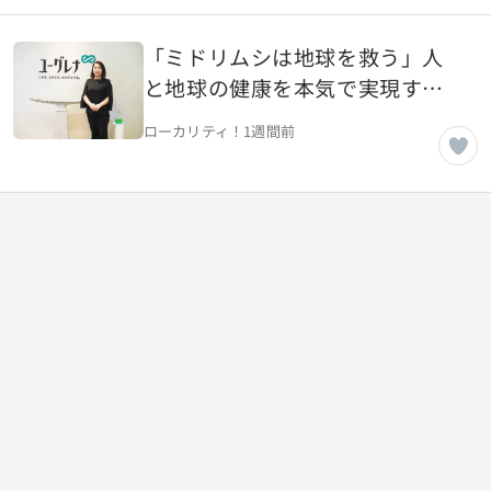
り合う」【東京都渋谷区】
「ミドリムシは地球を救う」人
と地球の健康を本気で実現する
ユーグレナ社の使命【東京都港
ローカリティ！
1週間前
区】