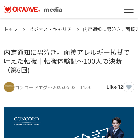
トップ
ビジネス・キャリア
内定通知に男泣き。面接ア
内定通知に男泣き。面接アレルギー払拭で
叶えた転職｜転職体験記～100人の決断
（第6回)
コンコードエグゼクティブグループ編集部
2025.05.02 14:00
Like 12