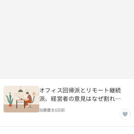
オフィス回帰派とリモート継続
派、経営者の意見はなぜ割れる
のか
加藤慶太
6日前