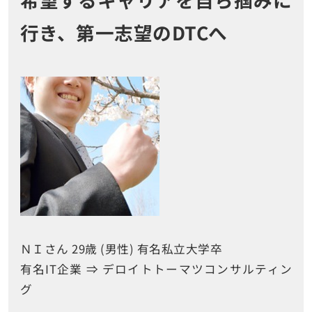
行き、第一志望のDTCへ
ＮＩさん 29歳 (男性) 有名私立大学卒
有名IT企業 ⇒ デロイトトーマツコンサルティン
グ