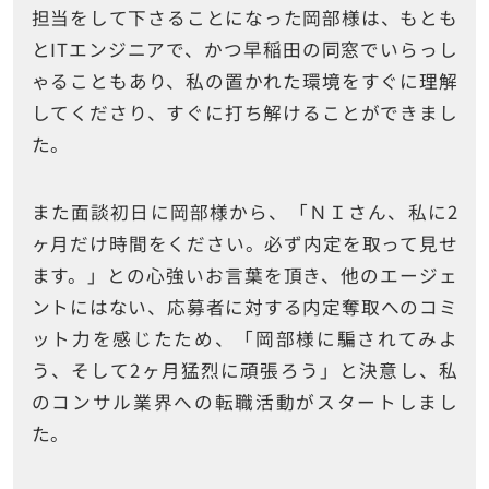
担当をして下さることになった岡部様は、もとも
とITエンジニアで、かつ早稲田の同窓でいらっし
ゃることもあり、私の置かれた環境をすぐに理解
してくださり、すぐに打ち解けることができまし
た。
また面談初日に岡部様から、「ＮＩさん、私に2
ヶ月だけ時間をください。必ず内定を取って見せ
ます。」との心強いお言葉を頂き、他のエージェ
ントにはない、応募者に対する内定奪取へのコミ
ット力を感じたため、「岡部様に騙されてみよ
う、そして2ヶ月猛烈に頑張ろう」と決意し、私
のコンサル業界への転職活動がスタートしまし
た。